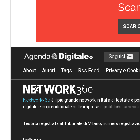
Scar
SCARIC
Seguici
About
Autori
Tags
Rss Feed
Privacy e Cooki
Nextwork360
è il più grande network in Italia di testate e 
digitale e imprenditoriale nelle imprese e pubbliche amminist
Testata registrata al Tribunale di Milano, numero registraz