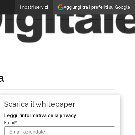
Aggiungi tra i preferiti su Google
I nostri servizi
a
Scarica il whitepaper
Leggi l'informativa sulla privacy
Email
*