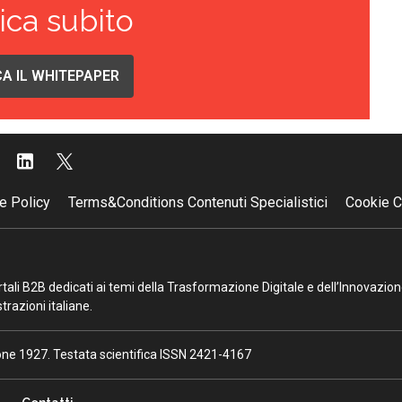
ica subito
A IL WHITEPAPER
e Policy
Terms&Conditions Contenuti Specialistici
Cookie C
portali B2B dedicati ai temi della Trasformazione Digitale e dell’Innovazio
razioni italiane.
ione 1927. Testata scientifica ISSN 2421-4167