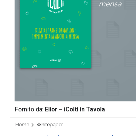
mensa
Fornito da:
Elior – iColti in Tavola
Home
Whitepaper