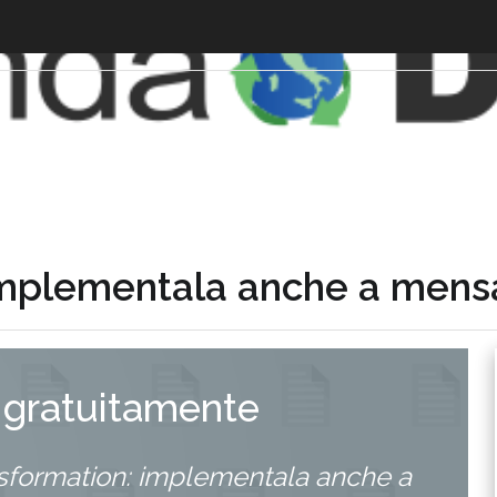
 implementala anche a mens
 gratuitamente
ansformation: implementala anche a