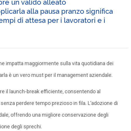
re un valido alleato
plicarla alla pausa pranzo significa
empi di attesa per i lavoratori e i
he impatta maggiormente sulla vita quotidiana dei
zarla è un vero must per il management aziendale.
re il launch-break efficiente, consentendo al
 senza perdere tempo prezioso in fila. L’adozione di
ndale, offrendo una migliore conservazione degli
zione degli sprechi.