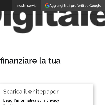
Aggiungi tra i preferiti su Google
I nostri servizi
finanziare la tua
Scarica il whitepaper
Leggi l'informativa sulla privacy