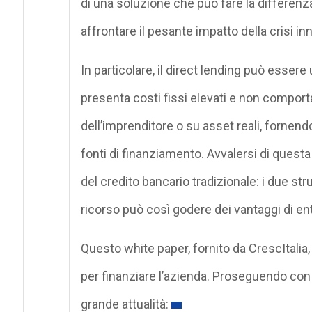
di una soluzione che può fare la differen
affrontare il pesante impatto della crisi i
In particolare, il direct lending può essere
presenta costi fissi elevati e non comporta
dell’imprenditore o su asset reali, fornend
fonti di finanziamento. Avvalersi di questa
del credito bancario tradizionale: i due st
ricorso può così godere dei vantaggi di en
Questo white paper, fornito da CrescItalia
per finanziare l’azienda. Proseguendo con 
grande attualità: