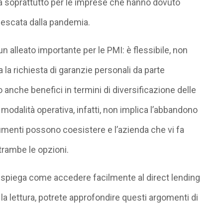
za soprattutto per le imprese che hanno dovuto
nnescata dalla pandemia.
 un alleato importante per le PMI: è flessibile, non
 la richiesta di garanzie personali da parte
o anche benefici in termini di diversificazione delle
 modalità operativa, infatti, non implica l’abbandono
rumenti possono coesistere e l’azienda che vi fa
trambe le opzioni.
, spiega come accedere facilmente al direct lending
la lettura, potrete approfondire questi argomenti di