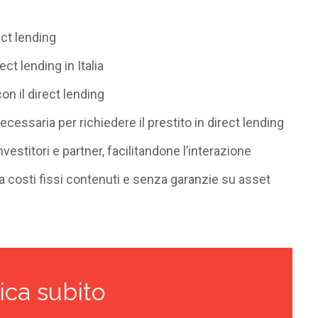
ect lending
ect lending in Italia
n il direct lending
ssaria per richiedere il prestito in direct lending
vestitori e partner, facilitandone l’interazione
 a costi fissi contenuti e senza garanzie su asset
ica subito