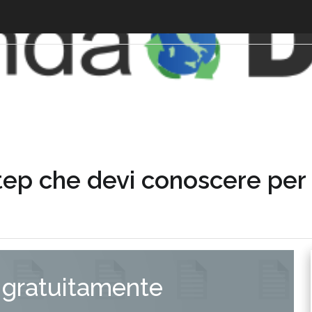
 step che devi conoscere per 
 gratuitamente