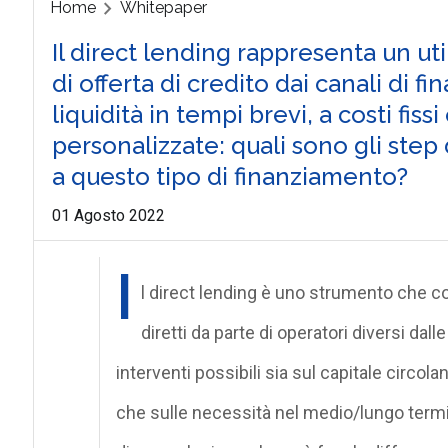
Home
Whitepaper
Il direct lending rappresenta un ut
di offerta di credito dai canali di f
liquidità in tempi brevi, a costi fiss
personalizzate: quali sono gli ste
a questo tipo di finanziamento?
01 Agosto 2022
I
l direct lending è uno strumento che co
diretti da parte di operatori diversi da
interventi possibili sia sul capitale circo
che sulle necessità nel medio/lungo termin