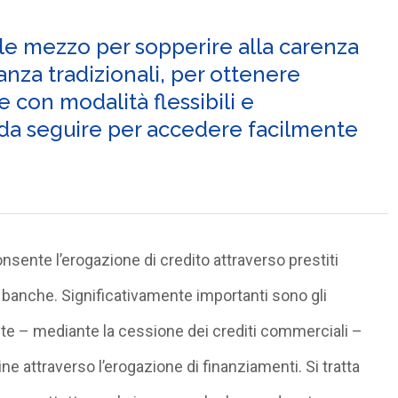
ile mezzo per sopperire alla carenza
inanza tradizionali, per ottenere
i e con modalità flessibili e
p da seguire per accedere facilmente
nsente l’erogazione di credito attraverso prestiti
lle banche. Significativamente importanti sono gli
lante – mediante la cessione dei crediti commerciali –
e attraverso l’erogazione di finanziamenti. Si tratta