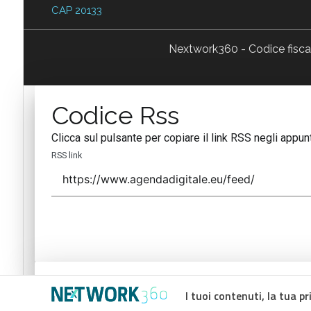
CAP 20133
Nextwork360 - Codice fisc
Codice Rss
Clicca sul pulsante per copiare il link RSS negli appunt
RSS link
Codice Rss
I tuoi contenuti, la tua pr