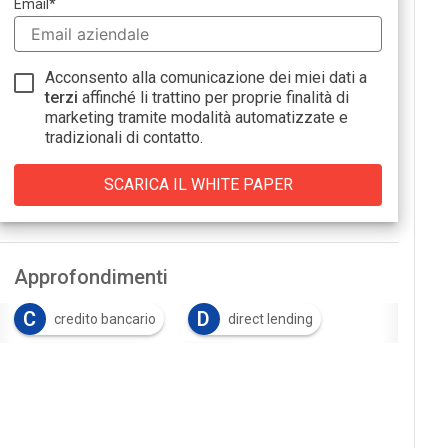
Email
*
Acconsento alla comunicazione dei miei dati a
terzi
affinché li trattino per proprie finalità di
marketing tramite modalità automatizzate e
tradizionali di contatto.
Approfondimenti
C
D
credito bancario
direct lending
F
P
finanziamenti
PMI