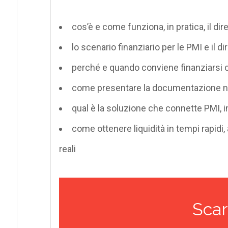
cos’è e come funziona, in pratica, il dir
lo scenario finanziario per le PMI e il dir
perché e quando conviene finanziarsi co
come presentare la documentazione nece
qual è la soluzione che connette PMI, in
come ottenere liquidità in tempi rapidi,
reali
Scar