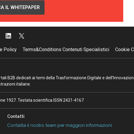
A IL WHITEPAPER
e Policy
Terms&Conditions Contenuti Specialistici
Cookie C
portali B2B dedicati ai temi della Trasformazione Digitale e dell’Innovazio
razioni italiane.
ione 1927. Testata scientifica ISSN 2421-4167
Contatti
Contatta il nostro team per maggiori informazioni