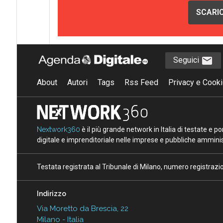
SCARIC
Seguici
About
Autori
Tags
Rss Feed
Privacy e Cooki
Nextwork360
è il più grande network in Italia di testate e 
digitale e imprenditoriale nelle imprese e pubbliche amminist
Testata registrata al Tribunale di Milano, numero registraz
Indirizzo
Via Moretto da Brescia, 22
Milano - Italia