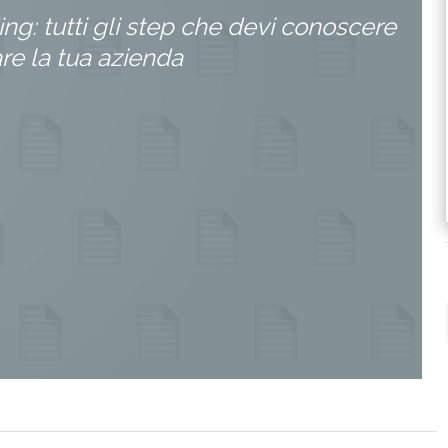
ing: tutti gli step che devi conoscere
are la tua azienda