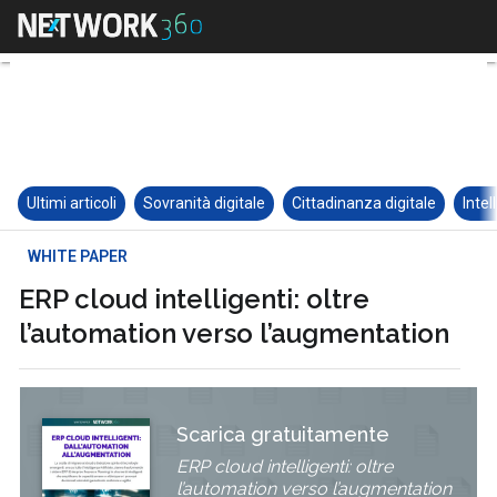
Ultimi articoli
Sovranità digitale
Cittadinanza digitale
Intel
WHITE PAPER
ERP cloud intelligenti: oltre
l’automation verso l’augmentation
Scarica gratuitamente
ERP cloud intelligenti: oltre
l’automation verso l’augmentation