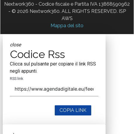
Nextwork360 - Codice fiscale e Partita IVA 13868590962
- © 2026 Nextwork360. ALL RIGHTS RESERVED. ISP
AWS
Mappa del sito
close
Codice Rss
Clicca sul pulsante per copiare il link RSS
negli appunti.
RSS link
COPIA LINK