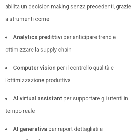
abilita
un
decision
making
senza precedenti
,
grazie
a strumenti come:
Analytics predittivi
per anticipare
trend
e
ottimizzare la supply chain
Computer vision
per il controllo qualità e
l’ottimizzazione produttiva
AI
v
irtual
a
ssistant
per supportare gli utenti in
tempo reale
AI generativa
per report dettagliati e