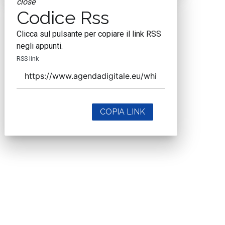
close
Codice Rss
Clicca sul pulsante per copiare il link RSS
negli appunti.
RSS link
COPIA LINK