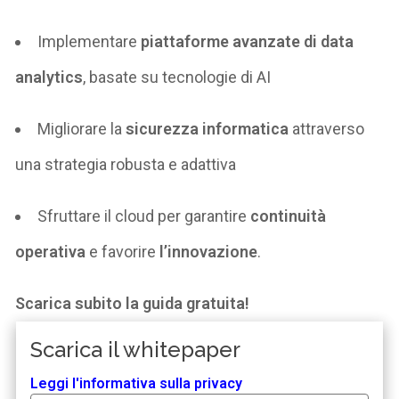
Implementare
piattaforme avanzate di
data
analytics
, basate su tecnologie di AI
Migliorare la
sicurezza informatica
attraverso
una strategia robusta e adattiva
Sfruttare il
cloud
per garantire
continuità
operativa
e
favorire
l’
innovazione
.
Scarica
subito
la guida
gratuita!
Scarica il whitepaper
Leggi l'informativa sulla privacy