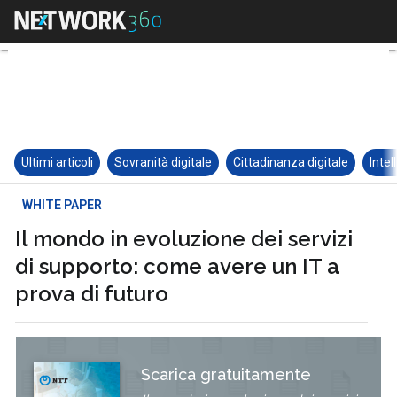
Ultimi articoli
Sovranità digitale
Cittadinanza digitale
Intel
WHITE PAPER
Il mondo in evoluzione dei servizi
di supporto: come avere un IT a
prova di futuro
Scarica gratuitamente