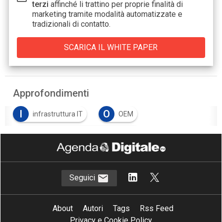
terzi
affinché li trattino per proprie finalità di
marketing tramite modalità automatizzate e
tradizionali di contatto.
Approfondimenti
I
O
infrastruttura IT
OEM
O
Original equipment manufacturer
Seguici
About
Autori
Tags
Rss Feed
Privacy e Cookie Policy