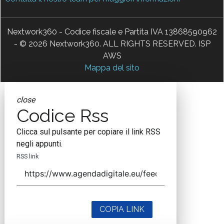
Nextwork360 - Codice fiscale e Partita IVA 13868590962
- © 2026 Nextwork360. ALL RIGHTS RESERVED. ISP
AWS
Mappa del sito
close
Codice Rss
Clicca sul pulsante per copiare il link RSS
negli appunti.
RSS link
COPIA LINK