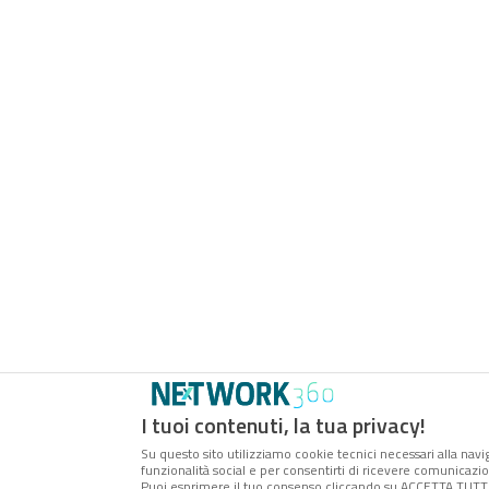
I tuoi contenuti, la tua privacy!
Su questo sito utilizziamo cookie tecnici necessari alla navi
funzionalità social e per consentirti di ricevere comunicazion
Puoi esprimere il tuo consenso cliccando su ACCETTA TUTTI