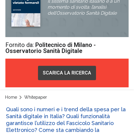
Il sistema sanitario italiano è a un
momento di svolta: l’analisi
dell’Osservatorio Sanità Digitale
Fornito da:
Politecnico di Milano -
Osservatorio Sanità Digitale
SCARICA LA RICERCA
Home
Whitepaper
Quali sono i numeri e i trend della spesa per la
Sanità digitale in Italia? Quali funzionalità
garantisce l’utilizzo del Fascicolo Sanitario
Elettronico? Come sta cambiando la