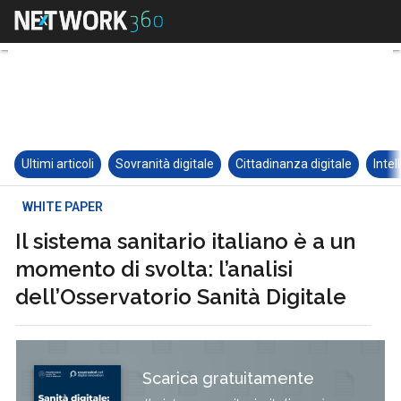
Ultimi articoli
Sovranità digitale
Cittadinanza digitale
Intel
WHITE PAPER
Il sistema sanitario italiano è a un
momento di svolta: l’analisi
dell’Osservatorio Sanità Digitale
Scarica gratuitamente