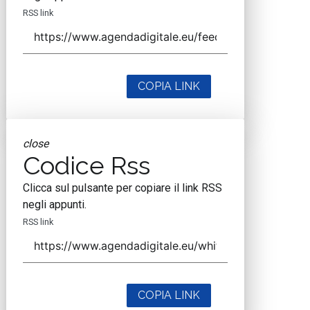
RSS link
COPIA LINK
close
Codice Rss
Clicca sul pulsante per copiare il link RSS
negli appunti.
RSS link
COPIA LINK