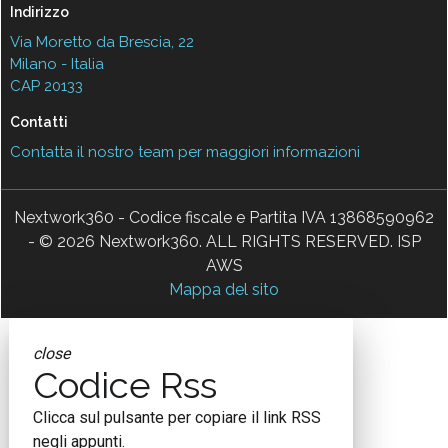
Indirizzo
Via Moretto da Brescia, 22
Milano - Italia
CAP 20133
Contatti
Contatta il nostro team per maggiori informazioni
Nextwork360 - Codice fiscale e Partita IVA 13868590962
- © 2026 Nextwork360. ALL RIGHTS RESERVED. ISP
AWS
Mappa del sito
close
Codice Rss
Clicca sul pulsante per copiare il link RSS
negli appunti.