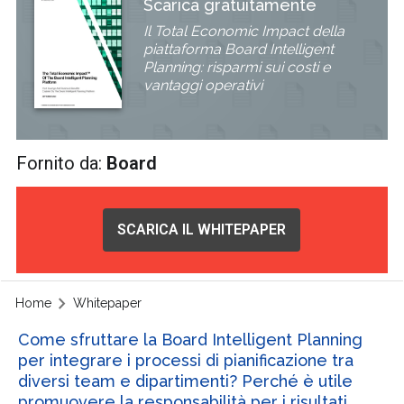
Scarica gratuitamente
Il Total Economic Impact della
piattaforma Board Intelligent
Planning: risparmi sui costi e
vantaggi operativi
Fornito da:
Board
SCARICA IL WHITEPAPER
Home
Whitepaper
Come sfruttare la Board Intelligent Planning
per integrare i processi di pianificazione tra
diversi team e dipartimenti? Perché è utile
promuovere la responsabilità per i risultati