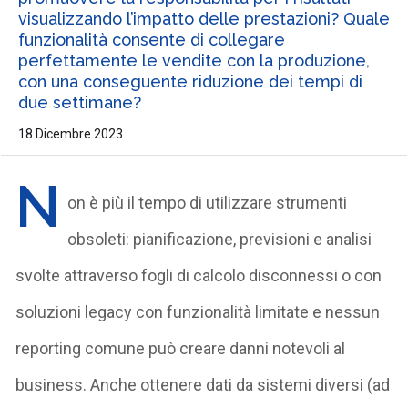
visualizzando l’impatto delle prestazioni? Quale
funzionalità consente di collegare
perfettamente le vendite con la produzione,
con una conseguente riduzione dei tempi di
due settimane?
18 Dicembre 2023
N
on è più il tempo di utilizzare strumenti
obsoleti: pianificazione, previsioni e analisi
svolte attraverso fogli di calcolo disconnessi o con
soluzioni legacy con funzionalità limitate e nessun
reporting comune può creare danni notevoli al
business. Anche ottenere dati da sistemi diversi (ad