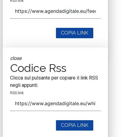
RSS link
COPIA LINK
close
Codice Rss
Clicca sul pulsante per copiare il link RSS
negli appunti.
RSS link
COPIA LINK