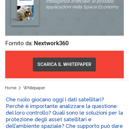
Intelligenza artificiale: le possibili
applicazioni nella Space Economy
Fornito da:
Nextwork360
SCARICA IL WHITEPAPER
Home
Whitepaper
Che ruolo giocano oggi i dati satellitari?
Perché è importante analizzare la questione
del loro controllo? Quali sono le soluzioni per la
protezione degli asset satellitari e
dell’ambiente spaziale? Che supporto può dare