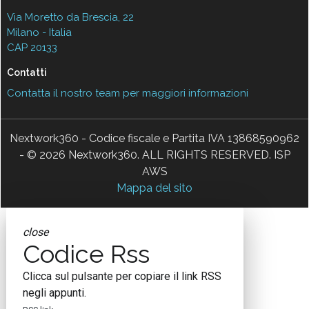
Via Moretto da Brescia, 22
Milano - Italia
CAP 20133
Contatti
Contatta il nostro team per maggiori informazioni
Nextwork360 - Codice fiscale e Partita IVA 13868590962
- © 2026 Nextwork360. ALL RIGHTS RESERVED. ISP
AWS
Mappa del sito
close
Codice Rss
Clicca sul pulsante per copiare il link RSS
negli appunti.