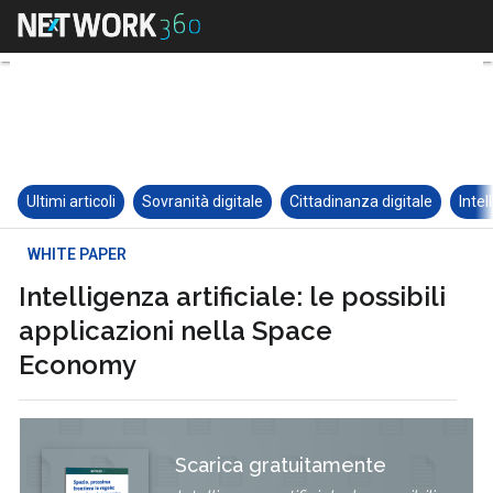
Ultimi articoli
Sovranità digitale
Cittadinanza digitale
Intel
WHITE PAPER
Intelligenza artificiale: le possibili
applicazioni nella Space
Economy
Scarica gratuitamente