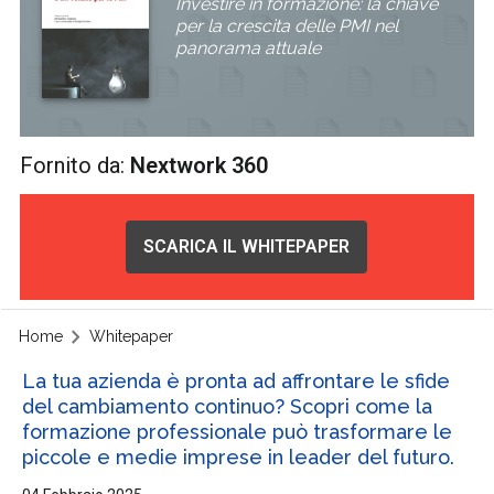
Investire in formazione: la chiave
per la crescita delle PMI nel
panorama attuale
Fornito da:
Nextwork 360
SCARICA IL WHITEPAPER
Home
Whitepaper
La tua azienda è pronta ad affrontare le sfide
del cambiamento continuo? Scopri come la
formazione professionale può trasformare le
piccole e medie imprese in leader del futuro.