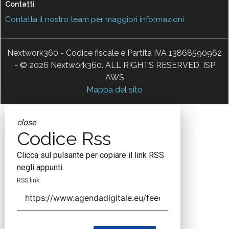
Contatti
Contatta il nostro team per maggiori informazioni
Nextwork360 - Codice fiscale e Partita IVA 13868590962
- © 2026 Nextwork360. ALL RIGHTS RESERVED. ISP
AWS
Mappa del sito
close
Codice Rss
Clicca sul pulsante per copiare il link RSS
negli appunti.
RSS link