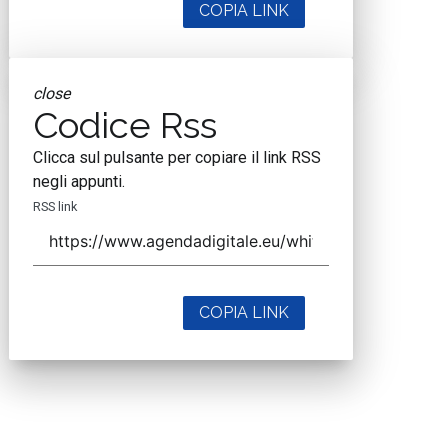
COPIA LINK
close
Codice Rss
Clicca sul pulsante per copiare il link RSS
negli appunti.
RSS link
COPIA LINK