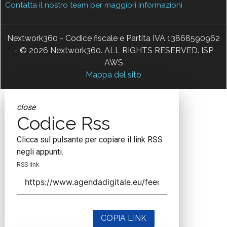
Contatta il nostro team per maggiori informazioni
Nextwork360 - Codice fiscale e Partita IVA 13868590962
- © 2026 Nextwork360. ALL RIGHTS RESERVED. ISP
AWS
Mappa del sito
close
Codice Rss
Clicca sul pulsante per copiare il link RSS
negli appunti.
RSS link
COPIA LINK