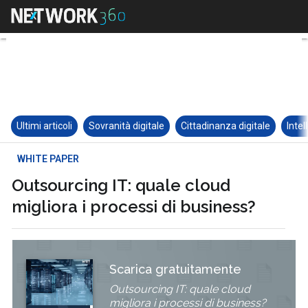
Ultimi articoli
Sovranità digitale
Cittadinanza digitale
Intel
WHITE PAPER
Outsourcing IT: quale cloud
migliora i processi di business?
Scarica gratuitamente
Outsourcing IT: quale cloud
migliora i processi di business?