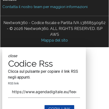
Contatta il nostro team per maggiori informazioni
Nextwork360 - Codice fiscale e Partita IVA 13868590962
- © 2026 Nextwork360. ALL RIGHTS RESERVED. ISP
AWS
Mappa del sito
close
Codice Rss
Clicca sul pulsante per copiare il link RSS
negli appunti.
RSS link