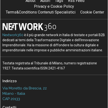
About
Autori
Tags
Rss Feed
Privacy e Cookie Policy
Terms&Conditions Contenuti Specialistici
Cookie Center
Nextwork360
è il più grande network in Italia di testate e portali B2B
dedicati ai temi della Trasformazione Digitale e dell’Innovazione
Imprenditoriale. Ha la missione di diffondere la cultura digitale e
imprenditoriale nelle imprese e pubbliche amministrazioni italiane.
Testata registrata al Tribunale di Milano, numero registrazione
1927. Testata scientifica ISSN 2421-4167
Indirizzo
Via Moretto da Brescia, 22
Milano - Italia
CAP 20133
Contatti