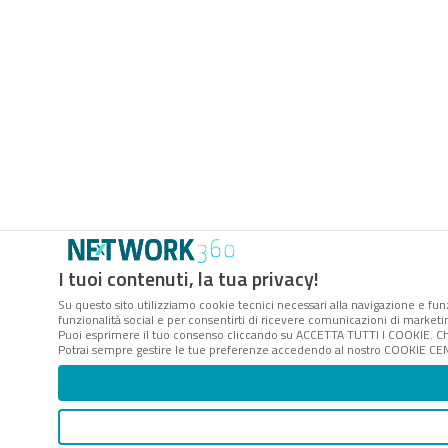
I tuoi contenuti, la tua privacy!
Su questo sito utilizziamo cookie tecnici necessari alla navigazione e funz
funzionalità social e per consentirti di ricevere comunicazioni di marketing
Puoi esprimere il tuo consenso cliccando su ACCETTA TUTTI I COOKIE. Ch
Potrai sempre gestire le tue preferenze accedendo al nostro COOKIE CENTE