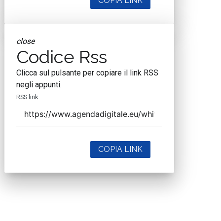
COPIA LINK
close
Codice Rss
Clicca sul pulsante per copiare il link RSS
negli appunti.
RSS link
COPIA LINK