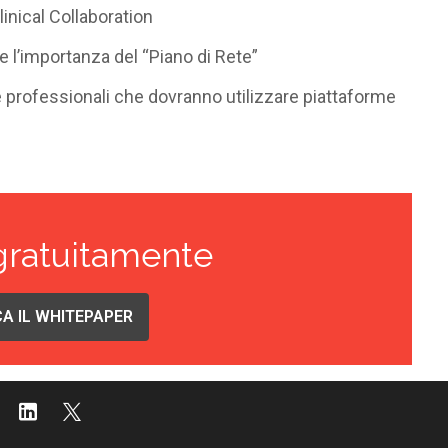
inical Collaboration
i e l’importanza del “Piano di Rete”
 professionali che dovranno utilizzare piattaforme
gratuitamente
A IL WHITEPAPER