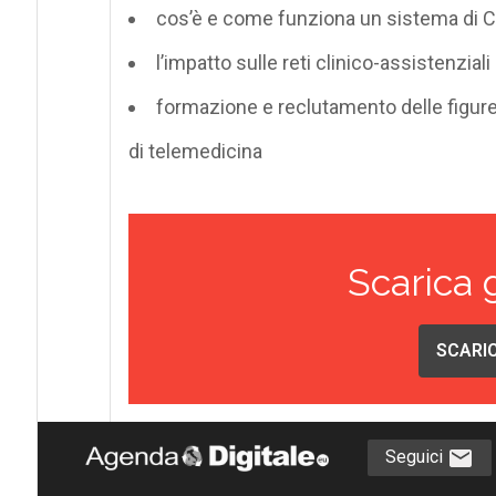
cos’è e come funziona un sistema di Cl
l’impatto sulle reti clinico-assistenzial
formazione e reclutamento delle figure
di telemedicina
Scarica 
SCARIC
Seguici