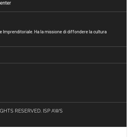
enter
ne Imprenditoriale. Ha la missione di diffondere la cultura
L RIGHTS RESERVED. ISP AWS