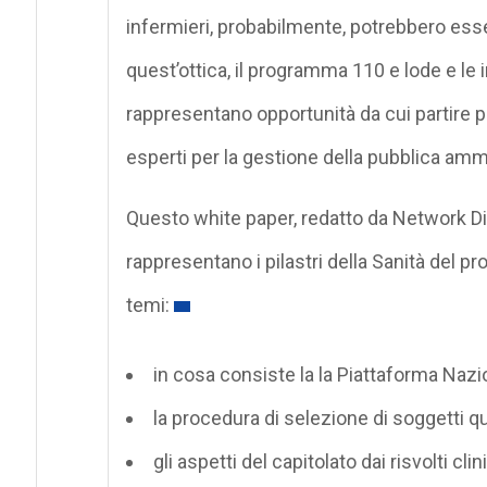
infermieri, probabilmente, potrebbero esse
quest’ottica, il programma 110 e lode e le 
rappresentano opportunità da cui partire 
esperti per la gestione della pubblica amm
Questo white paper, redatto da Network Di
rappresentano i pilastri della Sanità del 
temi:
in cosa consiste la la Piattaforma Naz
la procedura di selezione di soggetti qua
gli aspetti del capitolato dai risvolti cli