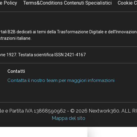
e Policy
Terms&Conditions Contenuti Specialistici
Cookie C
portali B2B dedicati ai temi della Trasformazione Digitale e dell’Innovazio
razioni italiane.
ione 1927. Testata scientifica ISSN 2421-4167
Contatti
Contatta il nostro team per maggiori informazioni
ale e Partita IVA 13868590962 - © 2026 Nextwork360. AL
Mappa del sito