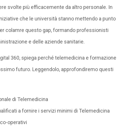
re svolte più efficacemente da altro personale. In
iniziative che le università stanno mettendo a punto
per colamre questo gap, formando professionisti
inistrazione e delle aziende sanitarie.
gital 360, spiega perché telemedicina e formazione
prossimo futuro. Leggendolo, approfondiremo questi
ionale di Telemedicina
lificati a fornire i servizi minimi di Telemedicina
nico-operativi