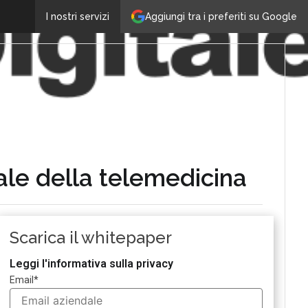
Aggiungi tra i preferiti su Google
I nostri servizi
ale della telemedicina
Scarica il whitepaper
Leggi l'informativa sulla privacy
Email
*