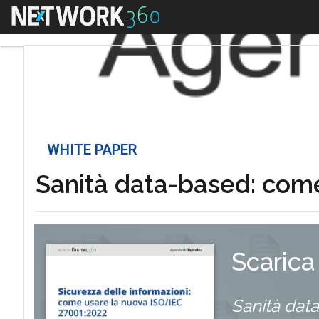
Menu
WHITE PAPER
Sanità data-based: come 
Scarica
Sanità data