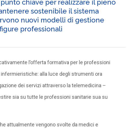
 punto chiave per realizzare il pieno
ntenere sostenibile il sistema
servono nuovi modelli di gestione
figure professionali
ificativamente l’offerta formativa per le professioni
nfermieristiche: alla luce degli strumenti ora
gazione dei servizi attraverso la telemedicina –
tire sia su tutte le professioni sanitarie sua su
 che attualmente vengono svolte da medici e