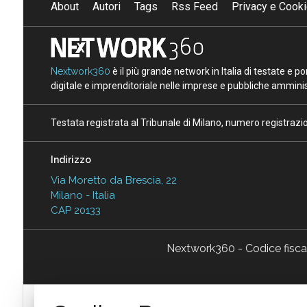
About
Autori
Tags
Rss Feed
Privacy e Cooki
Nextwork360
è il più grande network in Italia di testate e 
digitale e imprenditoriale nelle imprese e pubbliche amminist
Testata registrata al Tribunale di Milano, numero registraz
Indirizzo
Via Moretto da Brescia, 22
Milano - Italia
CAP 20133
Nextwork360 - Codice fisc