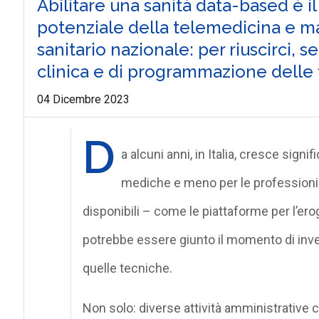
Abilitare una sanità data-based è il
potenziale della telemedicina e ma
sanitario nazionale: per riuscirci, 
clinica e di programmazione delle 
04 Dicembre 2023
D
a alcuni anni, in Italia, cresce sign
mediche e meno per le professioni i
disponibili – come le piattaforme per l’ero
potrebbe essere giunto il momento di inves
quelle tecniche.
Non solo: diverse attività amministrative