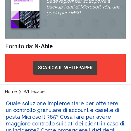
Sette ragioni per sottoporre a
backup i dati di Microsoft 365: una
guida per i MSP
Fornito da:
N-Able
SCARICA IL WHITEPAPER
Home
Whitepaper
Quale soluzione implementare per ottenere
un controllo granulare di account e caselle di
posta Microsoft 365? Cosa fare per avere
maggiore controllo sui dati dei clienti in caso di
un incidente? Come proteggere i dati degli