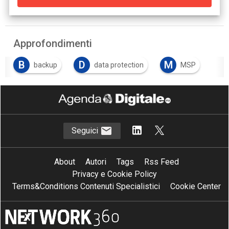
Approfondimenti
B
D
M
backup
data protection
MSP
Seguici
About
Autori
Tags
Rss Feed
Privacy e Cookie Policy
Terms&Conditions Contenuti Specialistici
Cookie Center