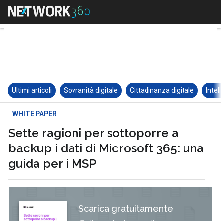
Ultimi articoli
Sovranità digitale
Cittadinanza digitale
Intel
WHITE PAPER
Sette ragioni per sottoporre a
backup i dati di Microsoft 365: una
guida per i MSP
Scarica gratuitamente