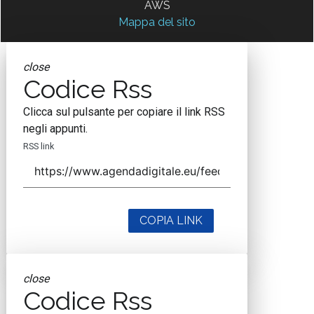
AWS
Mappa del sito
close
Codice Rss
Clicca sul pulsante per copiare il link RSS
negli appunti.
RSS link
COPIA LINK
close
Codice Rss