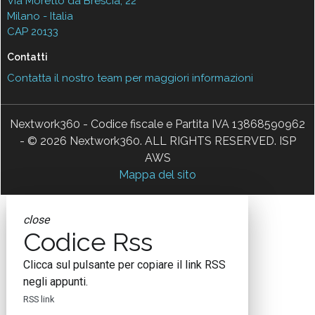
Via Moretto da Brescia, 22
Milano - Italia
CAP 20133
Contatti
Contatta il nostro team per maggiori informazioni
Nextwork360 - Codice fiscale e Partita IVA 13868590962
- © 2026 Nextwork360. ALL RIGHTS RESERVED. ISP
AWS
Mappa del sito
close
Codice Rss
Clicca sul pulsante per copiare il link RSS
negli appunti.
RSS link