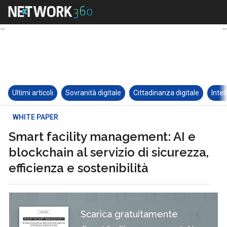
Ultimi articoli
Sovranità digitale
Cittadinanza digitale
Intel
WHITE PAPER
Smart facility management: AI e
blockchain al servizio di sicurezza,
efficienza e sostenibilità
Scarica gratuitamente