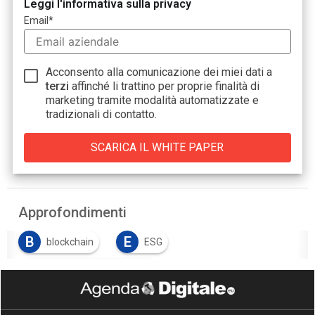
Leggi l'informativa sulla privacy
Email
*
Acconsento alla comunicazione dei miei dati a
terzi
affinché li trattino per proprie finalità di
marketing tramite modalità automatizzate e
tradizionali di contatto.
Approfondimenti
B
E
blockchain
ESG
F
Facility Management 4.0
I
intelligenza artificiale