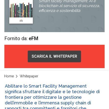
Smart facility management: AI e
blockchain al servizio di sicurezza,
efficienza e sostenibilità
Fornito da:
eFM
SCARICA IL WHITEPAPER
Home
Whitepaper
Abilitare lo Smart Facility Management
significa sfruttare il digitale e le tecnologie di
frontiera per ottimizzare la gestione
dell’immobile e l’immensa supply chain di
rapporti tra committenti e fornitori che