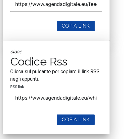
COPIA LINK
close
Codice Rss
Clicca sul pulsante per copiare il link RSS
negli appunti.
RSS link
COPIA LINK