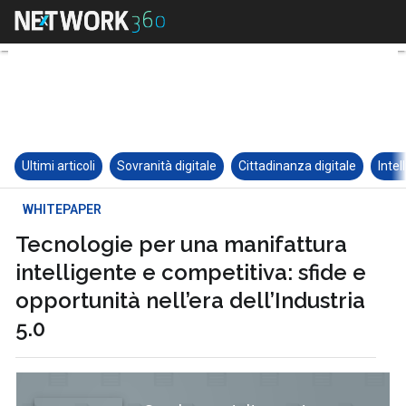
Ultimi articoli
Sovranità digitale
Cittadinanza digitale
Intel
WHITEPAPER
Tecnologie per una manifattura
intelligente e competitiva: sfide e
opportunità nell’era dell’Industria
5.0