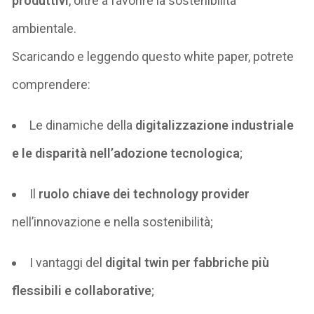
produttivi
, oltre a favorire la sostenibilità
ambientale.
Scaricando e leggendo questo white paper, potrete
comprendere:
Le dinamiche della
digitalizzazione industriale
e le disparità nell’adozione tecnologica
;
Il
ruolo chiave dei
technology
provider
nell’innovazione e nella sostenibilità;
I
vantaggi
del
digital
twin per fabbriche più
flessibili e collaborative
;