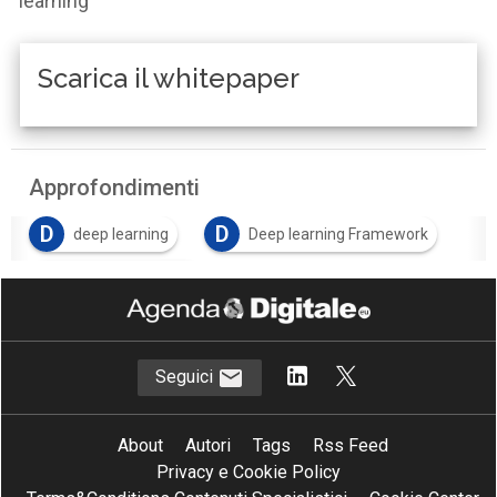
learning
Scarica il whitepaper
Approfondimenti
D
D
deep learning
Deep learning Framework
M
machine learning
Seguici
About
Autori
Tags
Rss Feed
Privacy e Cookie Policy