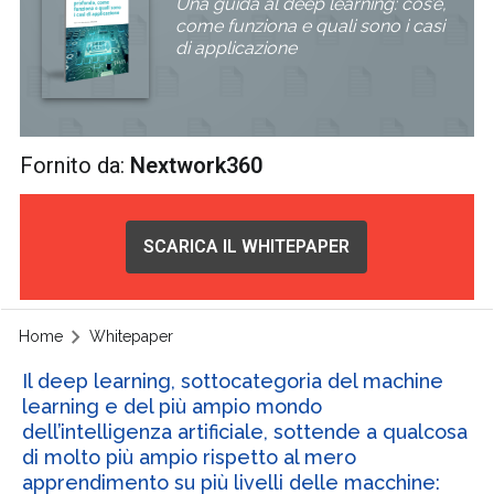
Una guida al deep learning: cos’è,
come funziona e quali sono i casi
di applicazione
Fornito da:
Nextwork360
SCARICA IL WHITEPAPER
Home
Whitepaper
Il deep learning, sottocategoria del machine
learning e del più ampio mondo
dell’intelligenza artificiale, sottende a qualcosa
di molto più ampio rispetto al mero
apprendimento su più livelli delle macchine: