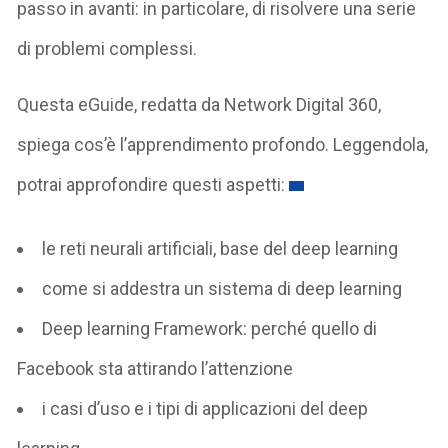
passo in avanti: in particolare, di risolvere una serie
di problemi complessi.
Questa eGuide, redatta da Network Digital 360,
spiega cos’è l’apprendimento profondo. Leggendola,
potrai approfondire questi aspetti:
le reti neurali artificiali, base del deep learning
come si addestra un sistema di deep learning
Deep learning Framework: perché quello di
Facebook sta attirando l’attenzione
i casi d’uso e i tipi di applicazioni del deep