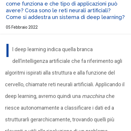
come funziona e che tipo di applicazioni può
avere? Cosa sono le reti neurali artificiali?
Come si addestra un sistema di deep learning?
05 Febbraio 2022
I
l deep learning indica quella branca
dell’intelligenza artificiale che fa riferimento agli
algoritmi ispirati alla struttura e alla funzione del
cervello, chiamate reti neurali artificiali. Applicando il
deep learning, avremo quindi una
macchina
che
riesce autonomamente a classificare i dati ed a
strutturarli gerarchicamente, trovando quelli più