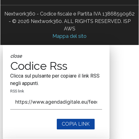
Nextwork360 - Codice fiscale e Partita IVA 13868590962
- © 2026 Nextwork360. ALL RIGHTS RESERVED. ISP
AWS
Mappa del sito
close
Codice Rss
Clicca sul pulsante per copiare il link RSS
negli appunti.
RSS link
COPIA LINK