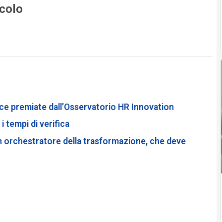
icolo
tice premiate dall’Osservatorio HR Innovation
 tempi di verifica
un orchestratore della trasformazione, che deve