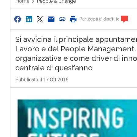
Home
People & Change
Partecipa al dibattito
Si avvicina il principale appuntame
Lavoro e del People Management. L
organizzativa e come driver di inn
centrale di quest’anno
Pubblicato il 17 Ott 2016