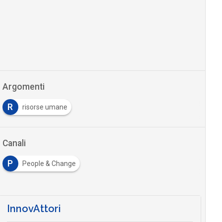
Argomenti
R
risorse umane
Canali
P
People & Change
InnovAttori