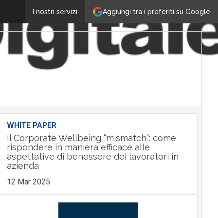
Aggiungi tra i preferiti su Google
I nostri servizi
WHITE PAPER
Il Corporate Wellbeing “mismatch”: come
rispondere in maniera efficace alle
aspettative di benessere dei lavoratori in
azienda
12 Mar 2025