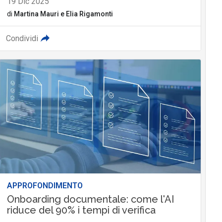
19 Dic 2025
di
Martina Mauri
e
Elia Rigamonti
Condividi
APPROFONDIMENTO
Onboarding documentale: come l'AI
riduce del 90% i tempi di verifica