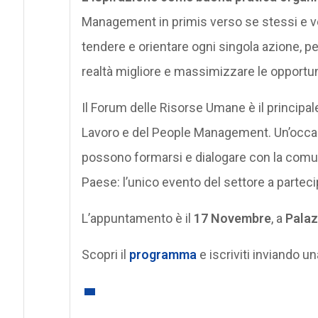
Management in primis verso se stessi e ve
tendere e orientare ogni singola azione, p
realtà migliore e massimizzare le opportun
Il Forum delle Risorse Umane è il principa
Lavoro e del People Management. Un’occa
possono formarsi e dialogare con la comuni
Paese: l’unico evento del settore a parteci
L’appuntamento è il
17 Novembre
, a
Palaz
Scopri il
programma
e iscriviti inviando u