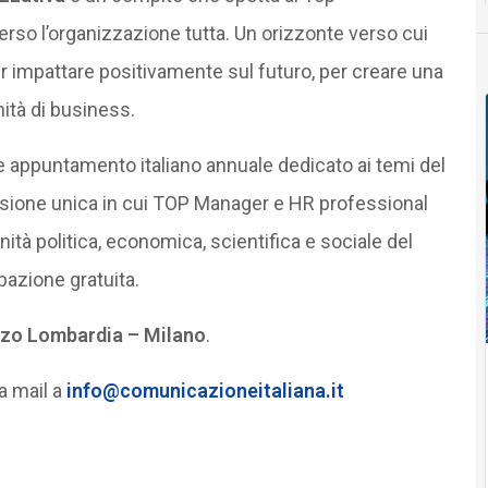
rso l’organizzazione tutta. Un orizzonte verso cui
er impattare positivamente sul futuro, per creare una
ità di business.
le appuntamento italiano annuale dedicato ai temi del
sione unica in cui TOP Manager e HR professional
tà politica, economica, scientifica e sociale del
pazione gratuita.
zo Lombardia – Milano
.
na mail a
info@comunicazioneitaliana.it