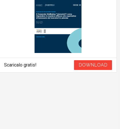
Scaricalo gratis!
DOWNLOAD