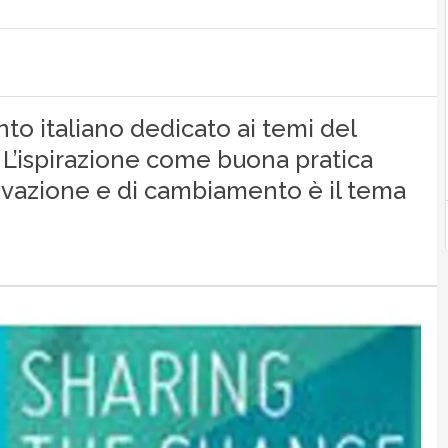
nto italiano dedicato ai temi del
’ispirazione come buona pratica
ovazione e di cambiamento è il tema