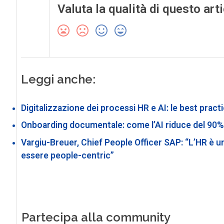
Valuta la qualità di questo art
Leggi anche:
Digitalizzazione dei processi HR e AI: le best prac
Onboarding documentale: come l’AI riduce del 90% i
Vargiu-Breuer, Chief People Officer SAP: “L’HR è 
essere people-centric”
Partecipa alla community