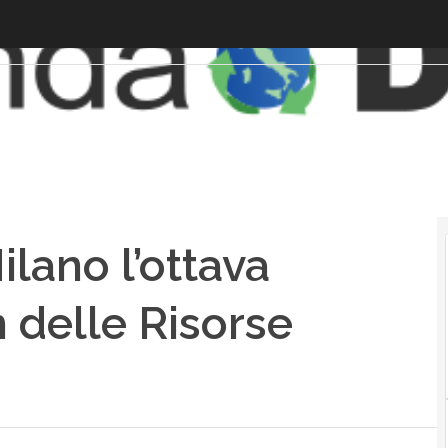
lano l’ottava
 delle Risorse