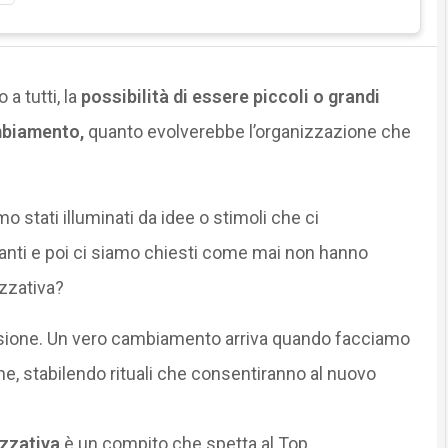
a tutti, la
possibilità di essere piccoli o grandi
ambiamento,
quanto evolverebbe l’organizzazione che
o stati illuminati da idee o stimoli che ci
anti e poi ci siamo chiesti come mai non hanno
izzativa?
sione. Un vero cambiamento arriva quando facciamo
one, stabilendo rituali che consentiranno al nuovo
izzativa
è un compito che spetta al Top