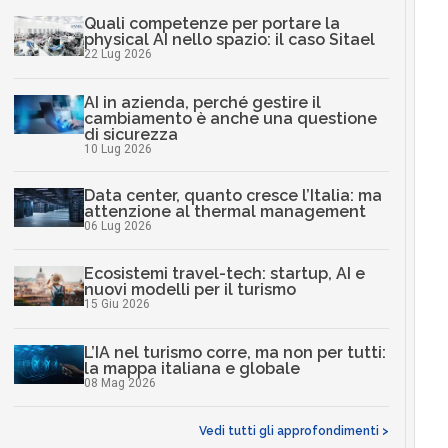
Quali competenze per portare la
physical AI nello spazio: il caso Sitael
22 Lug 2026
AI in azienda, perché gestire il
cambiamento è anche una questione
di sicurezza
10 Lug 2026
Data center, quanto cresce l’Italia: ma
attenzione al thermal management
06 Lug 2026
Ecosistemi travel-tech: startup, AI e
nuovi modelli per il turismo
15 Giu 2026
L’IA nel turismo corre, ma non per tutti:
la mappa italiana e globale
08 Mag 2026
Vedi tutti gli approfondimenti >