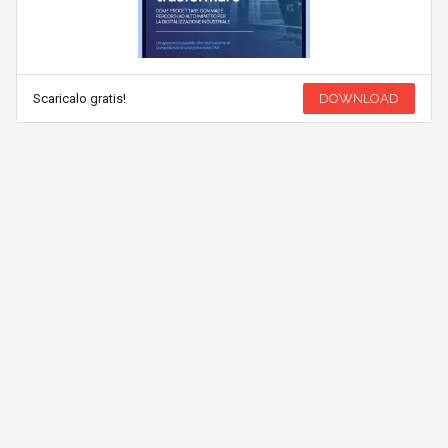
Scaricalo gratis!
DOWNLOAD