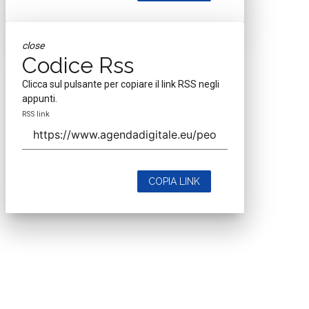
close
Codice Rss
Clicca sul pulsante per copiare il link RSS negli
appunti.
RSS link
COPIA LINK