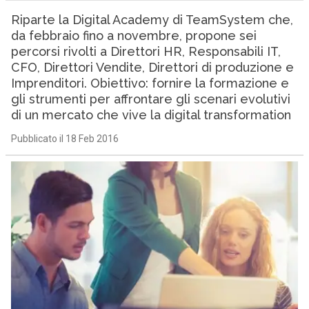
Riparte la Digital Academy di TeamSystem che,
da febbraio fino a novembre, propone sei
percorsi rivolti a Direttori HR, Responsabili IT,
CFO, Direttori Vendite, Direttori di produzione e
Imprenditori. Obiettivo: fornire la formazione e
gli strumenti per affrontare gli scenari evolutivi
di un mercato che vive la digital transformation
Pubblicato il 18 Feb 2016