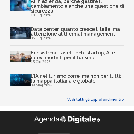
AI in azienda, perché gestire il
cambiamento è anche una questione di
sicurezza
10 Lug 2026
Data center, quanto cresce l’Italia: ma
attenzione al thermal management
06 Lug 2026
Ecosistemi travel-tech: startup, AI e
nuovi modelli per il turismo
15 Giu 2026
L’IA nel turismo corre, ma non per tutti:
la mappa italiana e globale
08 Mag 2026
Vedi tutti gli approfondimenti >