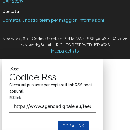
CAP 20133
Contatti
Contatta il nostro team per maggiori informazioni
Nextwork360 - Codice fiscale e Partita IVA 13868590962 - © 2026
Nextwork360. ALL RIGHTS RESERVED. ISP AWS
Mappa del sito
close
Codice Rss
Clicca sul pulsante per copiare il link RSS negli
appunti.
RSS link
COPIA LINK