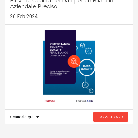
Eleva la Qualità dei Dati per un Bilancio
Aziendale Preciso
26 Feb 2024
Scaricalo gratis!
DOWNLOAD