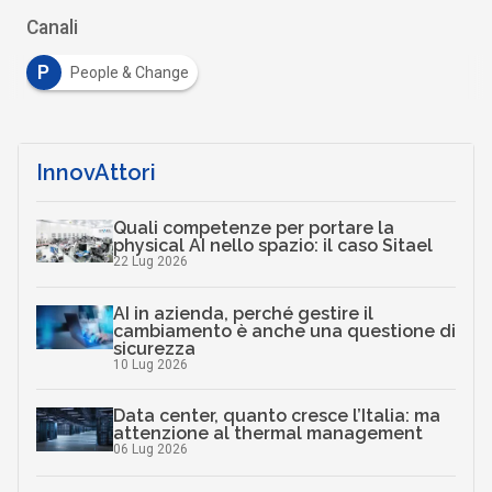
Canali
P
People & Change
InnovAttori
Quali competenze per portare la
physical AI nello spazio: il caso Sitael
22 Lug 2026
AI in azienda, perché gestire il
cambiamento è anche una questione di
sicurezza
10 Lug 2026
Data center, quanto cresce l’Italia: ma
attenzione al thermal management
06 Lug 2026