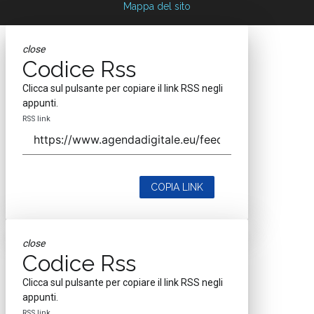
Mappa del sito
close
Codice Rss
Clicca sul pulsante per copiare il link RSS negli
appunti.
RSS link
COPIA LINK
close
Codice Rss
Clicca sul pulsante per copiare il link RSS negli
appunti.
RSS link