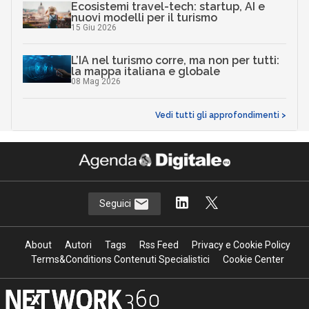
Ecosistemi travel-tech: startup, AI e
nuovi modelli per il turismo
15 Giu 2026
L’IA nel turismo corre, ma non per tutti:
la mappa italiana e globale
08 Mag 2026
Vedi tutti gli approfondimenti >
Seguici
About
Autori
Tags
Rss Feed
Privacy e Cookie Policy
Terms&Conditions Contenuti Specialistici
Cookie Center