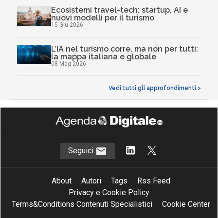
Ecosistemi travel-tech: startup, AI e
nuovi modelli per il turismo
15 Giu 2026
L’IA nel turismo corre, ma non per tutti:
la mappa italiana e globale
08 Mag 2026
Vedi tutti gli approfondimenti >
Seguici
About
Autori
Tags
Rss Feed
Privacy e Cookie Policy
Terms&Conditions Contenuti Specialistici
Cookie Center