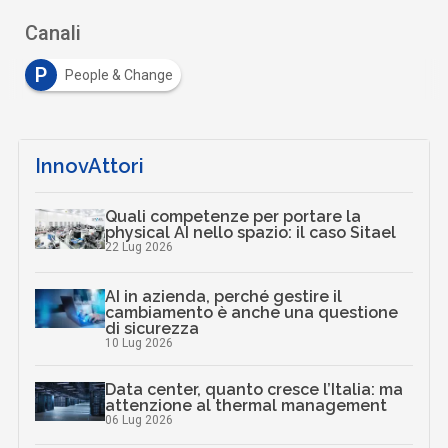
Canali
P
People & Change
InnovAttori
Quali competenze per portare la
physical AI nello spazio: il caso Sitael
22 Lug 2026
AI in azienda, perché gestire il
cambiamento è anche una questione
di sicurezza
10 Lug 2026
Data center, quanto cresce l’Italia: ma
attenzione al thermal management
06 Lug 2026