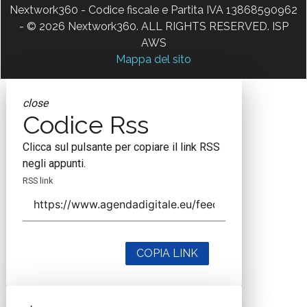
Nextwork360 - Codice fiscale e Partita IVA 13868590962
- © 2026 Nextwork360. ALL RIGHTS RESERVED. ISP
AWS
Mappa del sito
close
Codice Rss
Clicca sul pulsante per copiare il link RSS
negli appunti.
RSS link
COPIA LINK