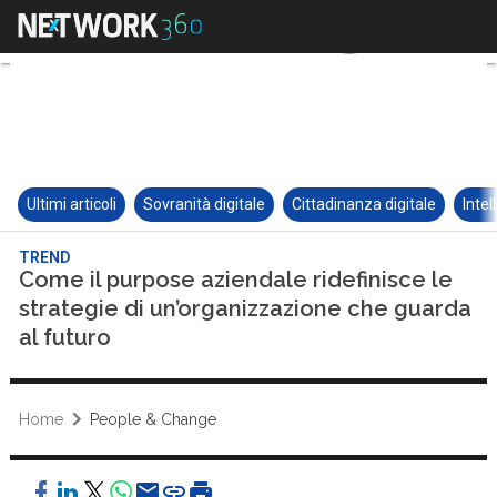
Ultimi articoli
Sovranità digitale
Cittadinanza digitale
Intel
TREND
Come il purpose aziendale ridefinisce le
strategie di un’organizzazione che guarda
al futuro
Home
People & Change