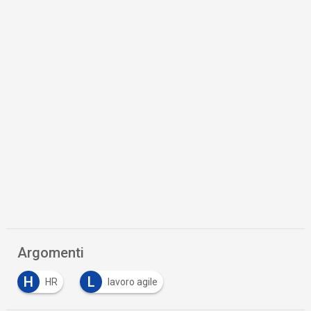
Argomenti
H
L
HR
lavoro agile