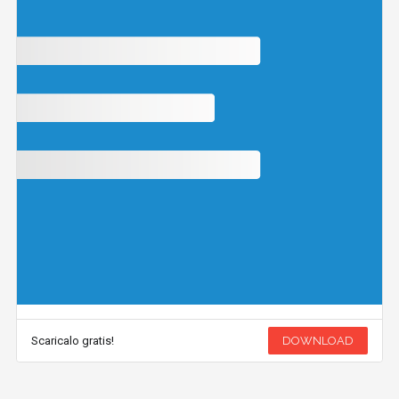
Scaricalo gratis!
DOWNLOAD