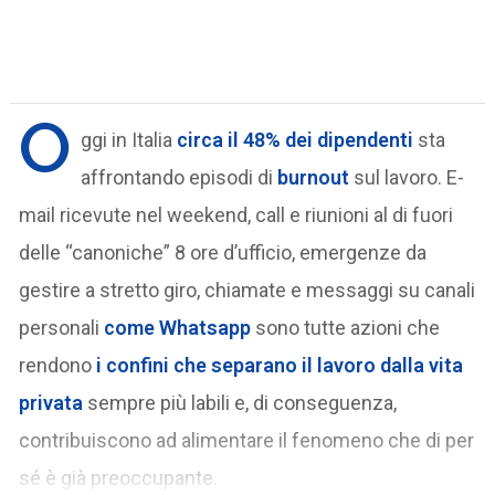
O
ggi in Italia
circa il 48% dei dipendenti
sta
affrontando episodi di
burnout
sul lavoro. E-
mail ricevute nel weekend, call e riunioni al di fuori
delle “canoniche” 8 ore d’ufficio, emergenze da
gestire a stretto giro, chiamate e messaggi su canali
personali
come Whatsapp
sono tutte azioni che
rendono
i confini che separano il lavoro dalla vita
privata
sempre più labili e, di conseguenza,
contribuiscono ad alimentare il fenomeno che di per
sé è già preoccupante.