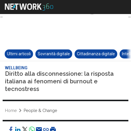
Ultimi articoli
Sovranità digitale
Cittadinanza digitale
Intel
WELLBEING
Diritto alla disconnessione: la risposta
italiana ai fenomeni di burnout e
tecnostress
Home
People & Change