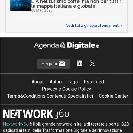
L’IA nel turismo corre, ma non per tutti:
la mappa italiana e globale
08 Mag 2026
Vedi tutti gli approfondimenti >
Seguici
About
Autori
Tags
Rss Feed
Privacy e Cookie Policy
Terms&Conditions Contenuti Specialistici
Cookie Center
Nextwork360
è il più grande network in Italia di testate e portali B2B
dedicati ai temi della Trasformazione Digitale e dell’Innovazione