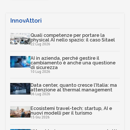
InnovAttori
Quali competenze per portare la
physical AI nello spazio: il caso Sitael
22 Lug 2026
AI in azienda, perché gestire il
cambiamento è anche una questione
di sicurezza
10 Lug 2026
Data center, quanto cresce l’Italia: ma
attenzione al thermal management
06 Lug 2026
Ecosistemi travel-tech: startup, AI e
nuovi modelli per il turismo
15 Giu 2026