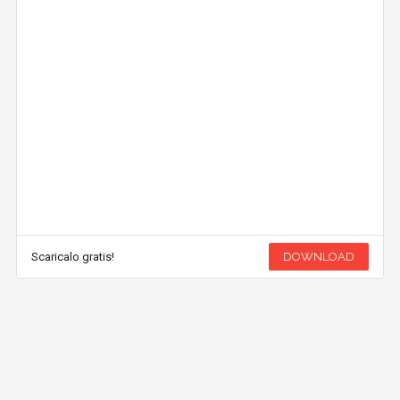
Scaricalo gratis!
DOWNLOAD