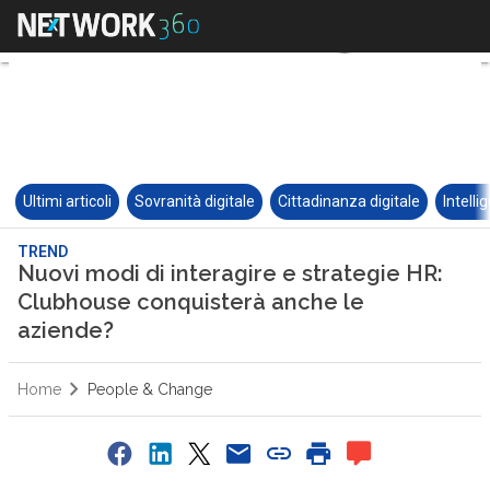
Ultimi articoli
Sovranità digitale
Cittadinanza digitale
Intelli
TREND
Nuovi modi di interagire e strategie HR:
Clubhouse conquisterà anche le
aziende?
Home
People & Change