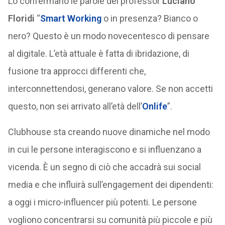
Lo confermano le parole del professor
Luciano
Floridi
“
Smart Working
o in presenza? Bianco o
nero? Questo è un modo novecentesco di pensare
al digitale. L’età attuale è fatta di ibridazione, di
fusione tra approcci differenti che,
interconnettendosi, generano valore. Se non accetti
questo, non sei arrivato all’età dell’
Onlife
”.
Clubhouse sta creando nuove dinamiche nel modo
in cui le persone interagiscono e si influenzano a
vicenda. È un segno di ciò che accadrà sui social
media e che influirà sull’engagement dei dipendenti:
a oggi i micro-influencer più potenti. Le persone
vogliono concentrarsi su comunità più piccole e più