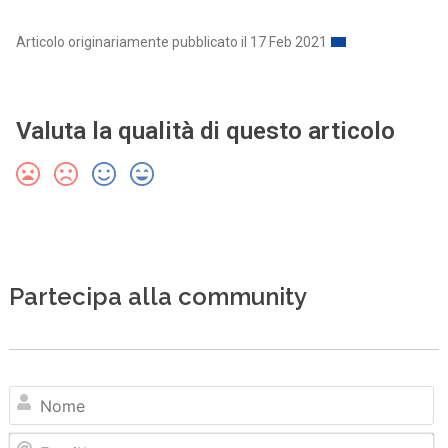
Articolo originariamente pubblicato il 17 Feb 2021
Valuta la qualità di questo articolo
Partecipa alla community
N
Em