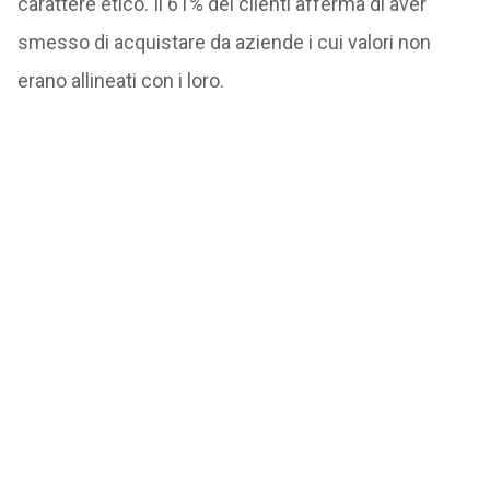
carattere etico. Il 61% dei clienti afferma di aver
smesso di acquistare da aziende i cui valori non
erano allineati con i loro.