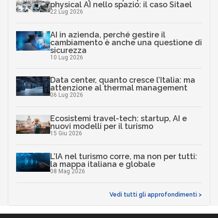
physical AI nello spazio: il caso Sitael
22 Lug 2026
AI in azienda, perché gestire il
cambiamento è anche una questione di
sicurezza
10 Lug 2026
Data center, quanto cresce l’Italia: ma
attenzione al thermal management
06 Lug 2026
Ecosistemi travel-tech: startup, AI e
nuovi modelli per il turismo
15 Giu 2026
L’IA nel turismo corre, ma non per tutti:
la mappa italiana e globale
08 Mag 2026
Vedi tutti gli approfondimenti >