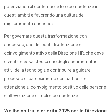
potenziando al contempo le loro competenze in
questi ambiti e favorendo una cultura del
miglioramento continuo».
Per governare questa trasformazione con
successo, uno dei punti di attenzione è il
coinvolgimento attivo della Direzione HR, che deve
diventare essa stessa uno degli sperimentatori
attivi della tecnologia e contribuire a guidare il
processo di cambiamento con particolare
attenzione al coinvolgimento positivo delle persone
e all’evoluzione di ruoli e competenze.
Wellbeing tra le
priorità 2025 per la Direzione