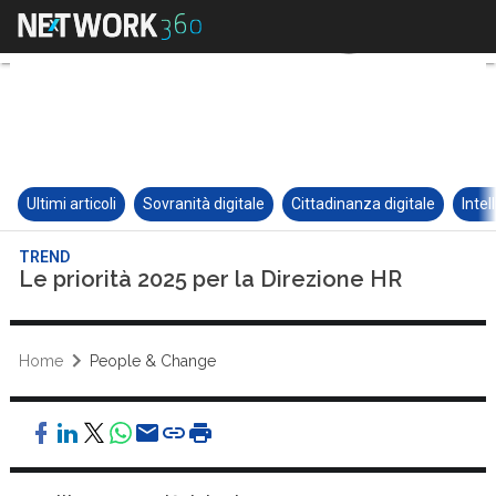
Ultimi articoli
Sovranità digitale
Cittadinanza digitale
Intel
TREND
Le priorità 2025 per la Direzione HR
Home
People & Change