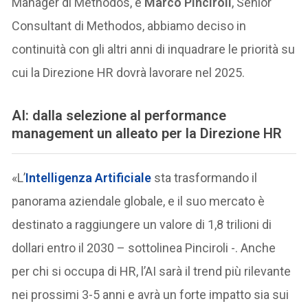
Manager di Methodos, e
Marco Pinciroli
, Senior
Consultant di Methodos, abbiamo deciso in
continuità con gli altri anni di inquadrare le priorità su
cui la Direzione HR dovrà lavorare nel 2025.
AI: dalla selezione al performance
management un alleato per la Direzione HR
«L’
Intelligenza Artificiale
sta trasformando il
panorama aziendale globale, e il suo mercato è
destinato a raggiungere un valore di 1,8 trilioni di
dollari entro il 2030 – sottolinea Pinciroli -. Anche
per chi si occupa di HR, l’AI sarà il trend più rilevante
nei prossimi 3-5 anni e avrà un forte impatto sia sui