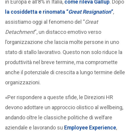
in Europa e all’8% in Italia,
come rileva Gallup
. Dopo
la cosiddetta e rinomata “
Great Resignation
“
,
assistiamo oggi al fenomeno del “
Great
Detachment
“, un distacco emotivo verso
l’organizzazione che lascia molte persone in uno
stato di stallo lavorativo. Questo non solo riduce la
produttività nel breve termine, ma compromette
anche il potenziale di crescita a lungo termine delle
organizzazioni.
«Per rispondere a queste sfide, le Direzioni HR
devono adottare un approccio olistico al wellbeing,
andando oltre le classiche politiche di welfare
aziendale e lavorando su
Employee Experience
,