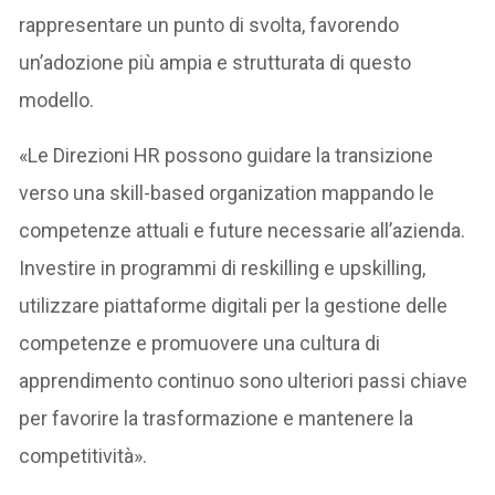
rappresentare un punto di svolta, favorendo
un’adozione più ampia e strutturata di questo
modello.
«Le Direzioni HR possono guidare la transizione
verso una skill-based organization mappando le
competenze attuali e future necessarie all’azienda.
Investire in programmi di reskilling e upskilling,
utilizzare piattaforme digitali per la gestione delle
competenze e promuovere una cultura di
apprendimento continuo sono ulteriori passi chiave
per favorire la trasformazione e mantenere la
competitività».