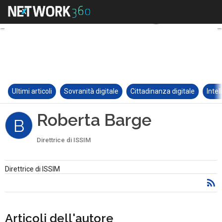
Ultimi articoli
Sovranità digitale
Cittadinanza digitale
Intel
Roberta Barge
B
Direttrice di ISSIM
Direttrice di ISSIM
Articoli dell'autore