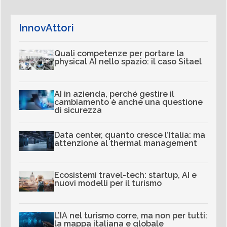
InnovAttori
Quali competenze per portare la
physical AI nello spazio: il caso Sitael
AI in azienda, perché gestire il
cambiamento è anche una questione
di sicurezza
Data center, quanto cresce l’Italia: ma
attenzione al thermal management
Ecosistemi travel-tech: startup, AI e
nuovi modelli per il turismo
L’IA nel turismo corre, ma non per tutti:
la mappa italiana e globale