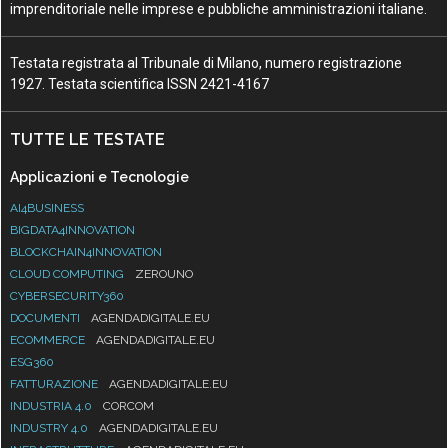
imprenditoriale nelle imprese e pubbliche amministrazioni italiane.
Testata registrata al Tribunale di Milano, numero registrazione
1927. Testata scientifica ISSN 2421-4167
TUTTE LE TESTATE
Applicazioni e Tecnologie
AI4BUSINESS
BIGDATA4INNOVATION
BLOCKCHAIN4INNOVATION
CLOUD COMPUTING
ZEROUNO
CYBERSECURITY360
DOCUMENTI
AGENDADIGITALE.EU
ECOMMERCE
AGENDADIGITALE.EU
ESG360
FATTURAZIONE
AGENDADIGITALE.EU
INDUSTRIA 4.0
CORCOM
INDUSTRY 4.0
AGENDADIGITALE.EU