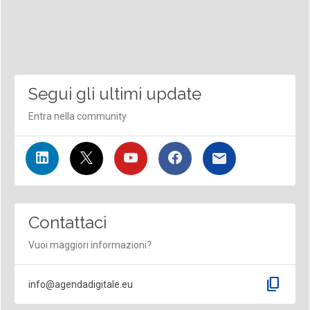
Segui gli ultimi update
Entra nella community
Contattaci
Vuoi maggiori informazioni?
content_copy
info@agendadigitale.eu