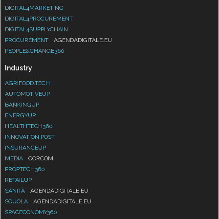
DIGITAL4MARKETING
DIGITAL4PROCUREMENT
DIGITAL4SUPPLYCHAIN
PROCUREMENT
AGENDADIGITALE.EU
PEOPLE&CHANGE360
Industry
AGRIFOOD.TECH
AUTOMOTIVEUP
BANKINGUP
ENERGYUP
HEALTHTECH360
INNOVATION POST
INSURANCEUP
MEDIA
CORCOM
PROPTECH360
RETAILUP
SANITÀ
AGENDADIGITALE.EU
SCUOLA
AGENDADIGITALE.EU
SPACECONOMY360