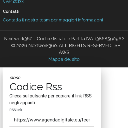
CAP 20133
Contatti
Contatta il nostro team per maggiori informazioni
Nextwork360 - Codice fiscale e Partita IVA 13868590962
- © 2026 Nextwork360. ALL RIGHTS RESERVED. ISP
AWS
Mappa del sito
close
Codice Rss
Clicca sul pulsante per copiare il link RSS
negli appunti.
RSS link