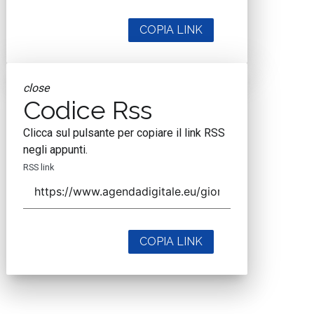
COPIA LINK
close
Codice Rss
Clicca sul pulsante per copiare il link RSS
negli appunti.
RSS link
COPIA LINK