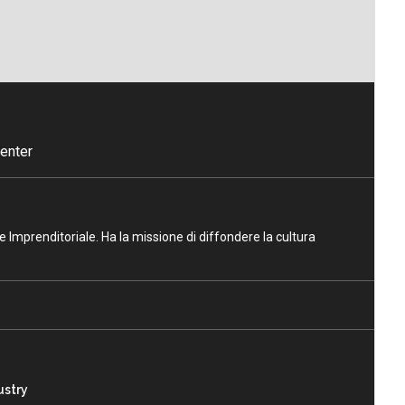
enter
ne Imprenditoriale. Ha la missione di diffondere la cultura
ustry