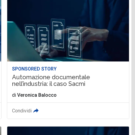
SPONSORED STORY
Automazione documentale
nell’industria: il caso Sacmi
di
Veronica Balocco
Condividi