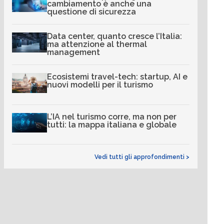
cambiamento è anche una
questione di sicurezza
Data center, quanto cresce l’Italia:
ma attenzione al thermal
management
Ecosistemi travel-tech: startup, AI e
nuovi modelli per il turismo
L’IA nel turismo corre, ma non per
tutti: la mappa italiana e globale
Vedi tutti gli approfondimenti >