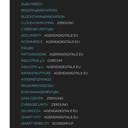
AI4BUSINESS
BIGDATA4INNOVATION
BLOCKCHAIN4INNOVATION
CLOUD COMPUTING
ZEROUNO
CYBERSECURITY360
DOCUMENTI
AGENDADIGITALE.EU
ECOMMERCE
AGENDADIGITALE.EU
ESG360
FATTURAZIONE
AGENDADIGITALE.EU
INDUSTRIA 4.0
CORCOM
INDUSTRY 4.0
AGENDADIGITALE.EU
INFRASTRUTTURE
AGENDADIGITALE.EU
INTERNET4THINGS
PAGAMENTIDIGITALI
RISKMANAGEMENT360
DATA CENTER
ZEROUNO
CYBERSECURITY
ZEROUNO
SICUREZZA
AGENDADIGITALE.EU
SMART CITY
AGENDADIGITALE.EU
SMART MOBILITY
ECONOMYUP