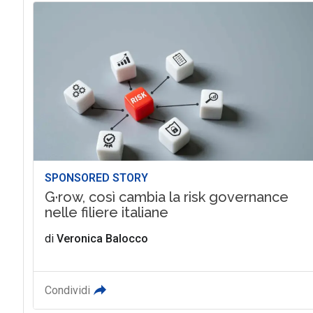
SPONSORED STORY
G·row, così cambia la risk governance
nelle filiere italiane
di
Veronica Balocco
Condividi