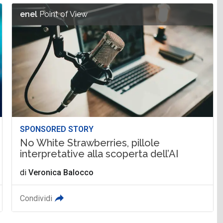
enel
Point of View
SPONSORED STORY
No White Strawberries, pillole
interpretative alla scoperta dell’AI
di
Veronica Balocco
Condividi