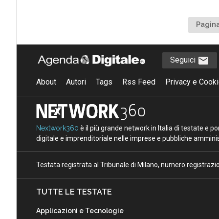
Pagina
Seguici
About
Autori
Tags
Rss Feed
Privacy e Cooki
Nextwork360
è il più grande network in Italia di testate e 
digitale e imprenditoriale nelle imprese e pubbliche amminist
Testata registrata al Tribunale di Milano, numero registraz
TUTTE LE TESTATE
Applicazioni e Tecnologie