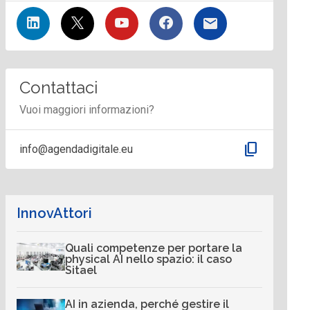
Contattaci
Vuoi maggiori informazioni?
content_copy
info@agendadigitale.eu
InnovAttori
Quali competenze per portare la
physical AI nello spazio: il caso
Sitael
AI in azienda, perché gestire il