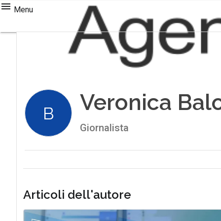
Menu
Veronica Bal
B
Giornalista
Articoli dell'autore