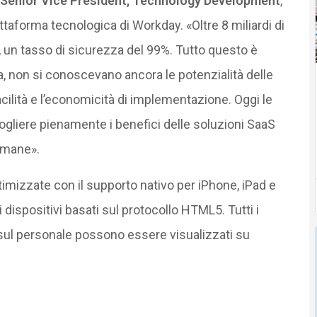
, Senior Vice President, Technology Development
,
ttaforma tecnologica di Workday. «Oltre 8 miliardi di
o, un tasso di sicurezza del 99%. Tutto questo è
, non si conoscevano ancora le potenzialità delle
facilità e l’economicità di implementazione. Oggi le
gliere pienamente i benefici delle soluzioni SaaS
 umane».
imizzate con il supporto nativo per iPhone, iPad e
i dispositivi basati sul protocollo HTML5. Tutti i
li sul personale possono essere visualizzati su