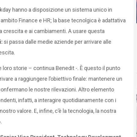
kday hanno a disposizione un sistema unico in
 ambito Finance e HR; la base tecnolgica è adattativa
la crescita e ai cambiamenti. A usare questa
i:
si passa dalle medie aziende per arrivare alle
escita.
e loro storie – continua Benedit -. È questo il punto
rrivare a raggiungere l’obiettivo finale: mantenere un
confermano le nostre rilevazioni. Altro elemento
ndenti, infatti, a interagire quotidianamente con i
 nostro valore. E, infine, c’è la tecnologia, la nostra
.