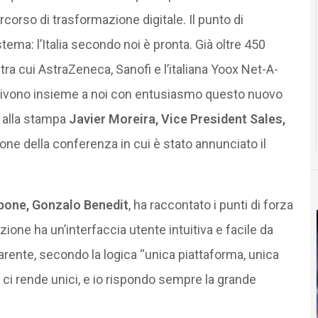
rcorso di trasformazione digitale. Il punto di
tema: l’Italia secondo noi è pronta. Già oltre 450
ra cui AstraZeneca, Sanofi e l’italiana Yoox Net-A-
 e vivono insieme a noi con entusiasmo questo nuovo
o alla stampa
Javier Moreira, Vice President Sales,
one della conferenza in cui è stato annunciato il
pone, Gonzalo Benedit
, ha raccontato i punti di forza
ione ha un’interfaccia utente intuitiva e facile da
arente, secondo la logica “unica piattaforma, unica
ci rende unici, e io rispondo sempre la grande