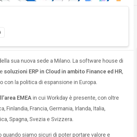
i
della sua nuova sede a Milano. La software house di
re
soluzioni ERP in Cloud in ambito Finance ed HR
,
 con la politica di espansione in Europa.
ell’area EMEA
in cui Workday è presente, con oltre
a, Finlandia, Francia, Germania, Irlanda, Italia,
ica, Spagna, Svezia e Svizzera.
quando siamo sicuri di poter portare valore e