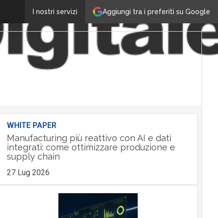
Aggiungi tra i preferiti su Google
I nostri servizi
WHITE PAPER
Manufacturing più reattivo con AI e dati
integrati: come ottimizzare produzione e
supply chain
27 Lug 2026