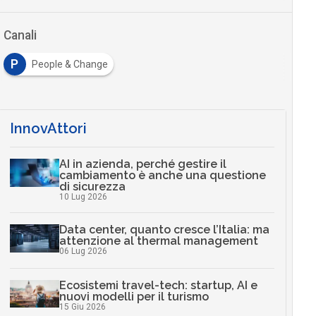
Canali
P
People & Change
InnovAttori
AI in azienda, perché gestire il
cambiamento è anche una questione
di sicurezza
10 Lug 2026
Data center, quanto cresce l’Italia: ma
attenzione al thermal management
06 Lug 2026
Ecosistemi travel-tech: startup, AI e
nuovi modelli per il turismo
15 Giu 2026