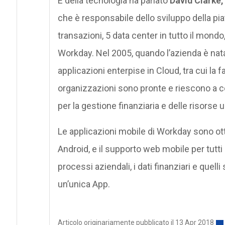
E della tecnologia ha parlato
David Clarke
che è responsabile dello sviluppo della pia
transazioni, 5 data center in tutto il mond
Workday. Nel 2005, quando l’azienda è nata
applicazioni enterpise in Cloud, tra cui la 
organizzazioni sono pronte e riescono a co
per la gestione finanziaria e delle risorse
Le applicazioni mobile di Workday sono ott
Android, e il supporto web mobile per tutti 
processi aziendali, i dati finanziari e quel
un’unica App.
Articolo originariamente pubblicato il 13 Apr 2018