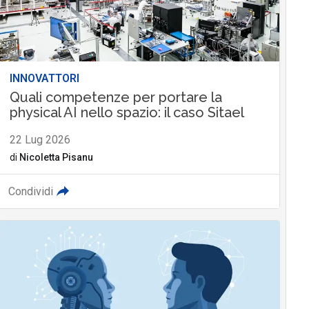
INNOVATTORI
Quali competenze per portare la
physical AI nello spazio: il caso Sitael
22 Lug 2026
di
Nicoletta Pisanu
Condividi