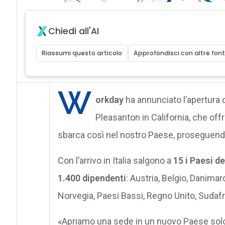
Chiedi all'AI
Riassumi questo articolo
Approfondisci con altre font
W
orkday
ha annunciato l’apertura 
Pleasanton in California, che off
sbarca così nel nostro Paese, proseguendo
Con l’arrivo in Italia salgono a
15 i Paesi d
1.400 dipendenti
: Austria, Belgio, Danimarc
Norvegia, Paesi Bassi, Regno Unito, Sudafr
«Apriamo una sede in un nuovo Paese solo 