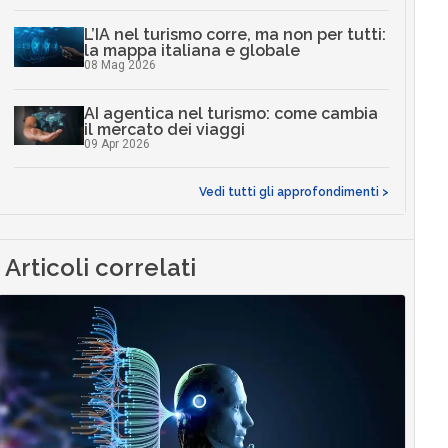
L’IA nel turismo corre, ma non per tutti:
la mappa italiana e globale
08 Mag 2026
AI agentica nel turismo: come cambia
il mercato dei viaggi
09 Apr 2026
Vedi tutti gli approfondimenti >
Articoli correlati