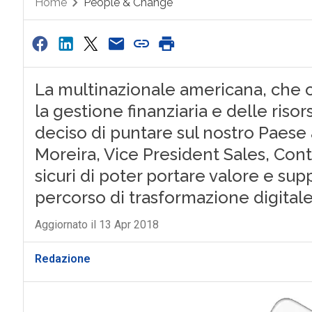
Home
People & Change
La multinazionale americana, che of
la gestione finanziaria e delle riso
deciso di puntare sul nostro Paese 
Moreira, Vice President Sales, Con
sicuri di poter portare valore e sup
percorso di trasformazione digital
Aggiornato il 13 Apr 2018
Redazione