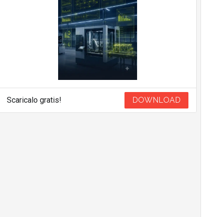
Scaricalo gratis!
DOWNLOAD