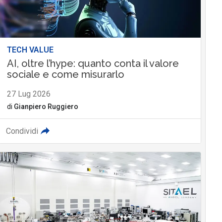
TECH VALUE
AI, oltre l’hype: quanto conta il valore
sociale e come misurarlo
27 Lug 2026
di
Gianpiero Ruggiero
Condividi