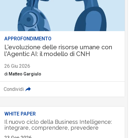
APPROFONDIMENTO
L'evoluzione delle risorse umane con
l'Agentic AI: il modello di CNH
26 Giu 2026
di
Matteo Gargiulo
Condividi
WHITE PAPER
Il nuovo ciclo della Business Intelligence:
integrare, comprendere, prevedere
23 Gen 2026