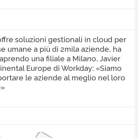
fre soluzioni gestionali in cloud per
rse umane a più di 2mila aziende, ha
aprendo una filiale a Milano. Javier
tinental Europe di Workday: «Siamo
portare le aziende al meglio nel loro
e»