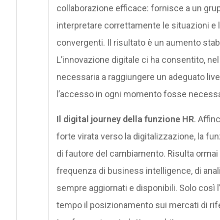
collaborazione efficace: fornisce a un grup
interpretare correttamente le situazioni e l
convergenti. Il risultato è un aumento stabi
L’innovazione digitale ci ha consentito, nel
necessaria a raggiungere un adeguato livell
l’accesso in ogni momento fosse necessa
Il digital journey della funzione HR
. Affi
forte virata verso la digitalizzazione, la f
di fautore del cambiamento. Risulta ormai 
frequenza di business intelligence, di anal
sempre aggiornati e disponibili. Solo così
tempo il posizionamento sui mercati di ri