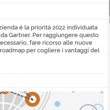
enda è la priorità 2022 individuata
i da Gartner. Per raggiungere questo
ecessario, fare ricorso alle nuove
roadmap per cogliere i vantaggi del
D
Digit