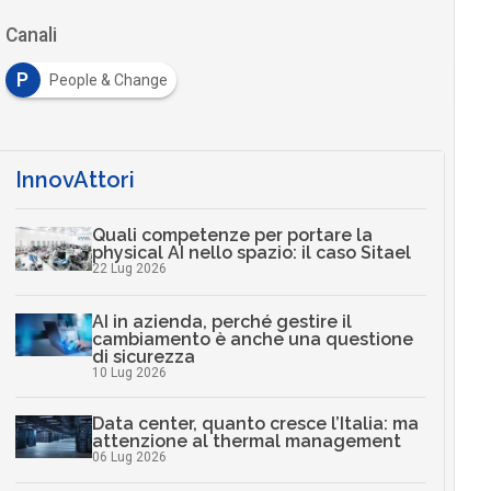
Canali
P
People & Change
InnovAttori
Quali competenze per portare la
physical AI nello spazio: il caso Sitael
22 Lug 2026
AI in azienda, perché gestire il
cambiamento è anche una questione
di sicurezza
10 Lug 2026
Data center, quanto cresce l’Italia: ma
attenzione al thermal management
06 Lug 2026