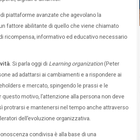
o di piattaforme avanzate che agevolano la
 un fattore abilitante di quello che viene chiamato
di ricompensa, informativo ed educativo necessario
vità
. Si parla oggi di
Learning organization
(Peter
one ad adattarsi ai cambiamenti e a rispondere ai
eholders e mercato, spingendo le prassi e le
r questo motivo, l’attenzione alla persona non deve
sì protrarsi e mantenersi nel tempo anche attraverso
ratori dell’evoluzione organizzativa.
conoscenza condivisa è alla base di una