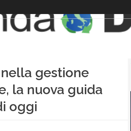
 nella gestione
e, la nuova guida
di oggi