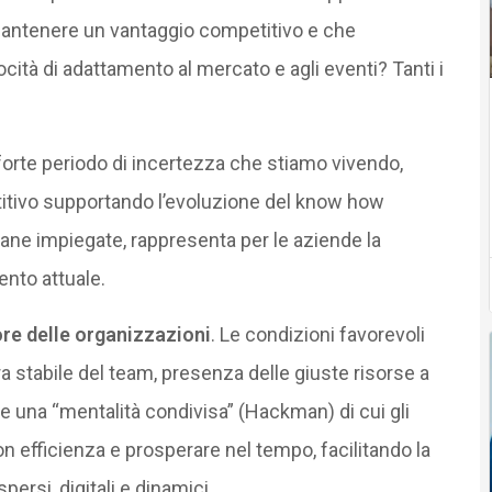
antenere un vantaggio competitivo e che
locità di adattamento al mercato e agli eventi? Tanti i
 forte periodo di incertezza che stiamo vivendo,
itivo supportando l’evoluzione del know how
mane impiegate, rappresenta per le aziende la
ento attuale.
ore delle organizzazioni
. Le condizioni favorevoli
a stabile del team, presenza delle giuste risorse a
 una “mentalità condivisa” (Hackman) di cui gli
 efficienza e prosperare nel tempo, facilitando la
persi, digitali e dinamici.