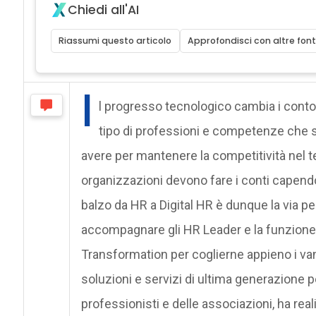
Chiedi all'AI
Riassumi questo articolo
Approfondisci con altre font
I
l progresso tecnologico cambia i contorn
tipo di professioni e competenze che s
avere per mantenere la competitività nel t
organizzazioni devono fare i conti capend
balzo da HR a Digital HR è dunque la via pe
accompagnare gli HR Leader e la funzione 
Transformation per coglierne appieno i va
soluzioni e servizi di ultima generazione pe
professionisti e delle associazioni, ha real