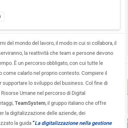
i
i del mondo del lavoro, il modo in cui si collabora, il
erviranno, la reattività che team e persone devono
empo. È un percorso obbligato, con cui tutte le
o come calarlo nel proprio contesto. Compiere il
r supportare lo sviluppo del business. Col fine di
Risorse Umane nel percorso di Digital
ntaggi,
TeamSystem
, il gruppo italiano che offre
r la digitalizzazione delle aziende, dei
izzato la guida
“
La digitalizzazione nella gestione