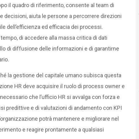
po il quadro di riferimento, consente al team di
e decisioni, aiuta le persone a percorrere direzioni
le dell’efficienza ed efficacia dei processi.
 tempo, di accedere alla massa critica di dati
o di diffusione delle informazioni e di garantirne
rio.
nché la gestione del capitale umano subisca questa
unzione HR deve acquisire il ruolo di process owner e
necessario che l’ufficio HR si avvalga con forza e
isi predittive e di valutazioni di andamento con KPI
 l’organizzazione potrà mantenere e migliorare nel
ferimento e reagire prontamente a qualsiasi