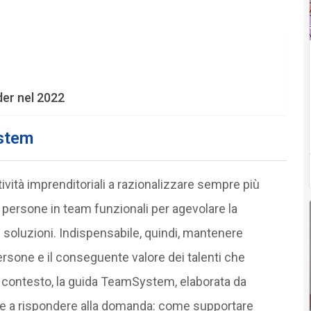
ader nel 2022
ystem
tività imprenditoriali a razionalizzare sempre più
e persone in team funzionali per agevolare la
e soluzioni. Indispensabile, quindi, mantenere
ersone e il conseguente valore dei talenti che
contesto, la guida TeamSystem, elaborata da
e a rispondere alla domanda: come supportare