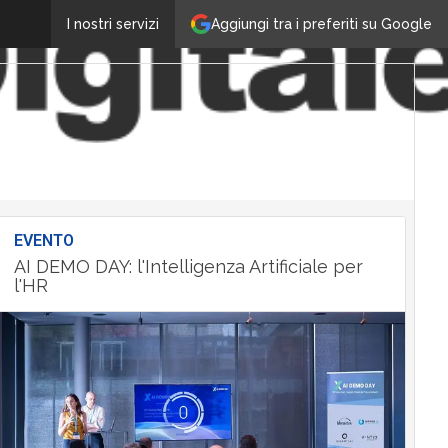
Aggiungi tra i preferiti su Google
I nostri servizi
EVENTO
AI DEMO DAY: l'Intelligenza Artificiale per
l'HR