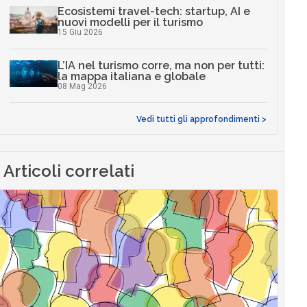
Ecosistemi travel-tech: startup, AI e
nuovi modelli per il turismo
15 Giu 2026
L’IA nel turismo corre, ma non per tutti:
la mappa italiana e globale
08 Mag 2026
Vedi tutti gli approfondimenti >
Articoli correlati