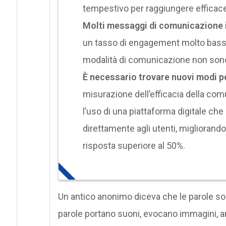
tempestivo per raggiungere efficac
Molti messaggi di comunicazione 
un tasso di engagement molto basso 
modalità di comunicazione non sono e
È necessario trovare nuovi modi per
misurazione dell’efficacia della co
l’uso di una piattaforma digitale ch
direttamente agli utenti, migliorando
risposta superiore al 50%.
Un antico anonimo diceva che le parole son
parole portano suoni, evocano immagini, an