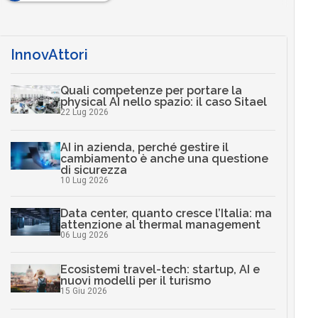
InnovAttori
Quali competenze per portare la
physical AI nello spazio: il caso Sitael
22 Lug 2026
AI in azienda, perché gestire il
cambiamento è anche una questione
di sicurezza
10 Lug 2026
Data center, quanto cresce l’Italia: ma
attenzione al thermal management
06 Lug 2026
Ecosistemi travel-tech: startup, AI e
nuovi modelli per il turismo
15 Giu 2026