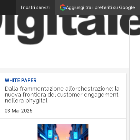
Aggiungi tra i preferiti su Google
I nostri servizi
WHITE PAPER
Dalla frammentazione all’orchestrazione: la
nuova frontiera del customer engagement
nell’era phygital
03 Mar 2026