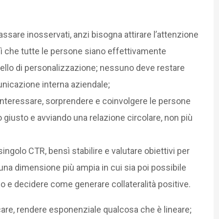
ssare inosservati, anzi bisogna attirare l’attenzione
sì che tutte le persone siano effettivamente
vello di personalizzazione; nessuno deve restare
municazione interna aziendale;
interessare, sorprendere e coinvolgere le persone
 giusto e avviando una relazione circolare, non più
singolo CTR, bensì stabilire e valutare obiettivi per
 una dimensione più ampia in cui sia poi possibile
io e decidere come generare collateralità positive.
icare, rendere esponenziale qualcosa che è lineare;