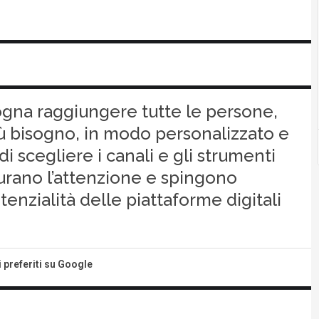
gna raggiungere tutte le persone,
iù bisogno, in modo personalizzato e
di scegliere i canali e gli strumenti
turano l’attenzione e spingono
enzialità delle piattaforme digitali
i preferiti su Google