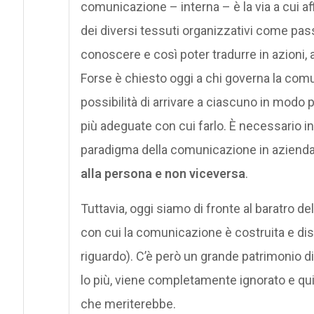
comunicazione – interna – è la via a cui aff
dei diversi tessuti organizzativi come pas
conoscere e così poter tradurre in azioni, att
Forse è chiesto oggi a chi governa la comu
possibilità di arrivare a ciascuno in modo 
più adeguate con cui farlo. È necessario inv
paradigma della comunicazione in aziend
alla persona e non viceversa
.
Tuttavia, oggi siamo di fronte al baratro de
con cui la comunicazione è costruita e dist
riguardo). C’è però un grande patrimonio di
lo più, viene completamente ignorato e quin
che meriterebbe.