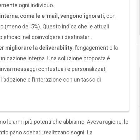
emente ogni individuo.
interna
,
come le e-mail, vengono ignorati
, con
(meno del 5%). Questo indica che le attuali
fficaci nel coinvolgere i destinatari.
 migliorare la deliverability
, l’engagement e la
municazione interna. Una soluzione proposta è
e invia messaggi contestuali e personalizzati
 l’adozione e l’interazione con un tasso di
o le armi più potenti che abbiamo. Aveva ragione: le
ticipano scenari, realizzano sogni. La