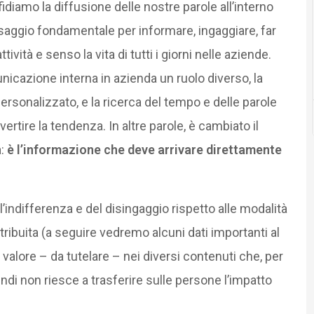
idiamo la diffusione delle nostre parole all’interno
saggio fondamentale per informare, ingaggiare, far
ività e senso la vita di tutti i giorni nelle aziende.
nicazione interna in azienda un ruolo diverso, la
personalizzato, e la ricerca del tempo e delle parole
ertire la tendenza. In altre parole, è cambiato il
a:
è l’informazione che deve arrivare direttamente
ll’indifferenza e del disingaggio rispetto alle modalità
ribuita (a seguire vedremo alcuni dati importanti al
 valore – da tutelare – nei diversi contenuti che, per
di non riesce a trasferire sulle persone l’impatto