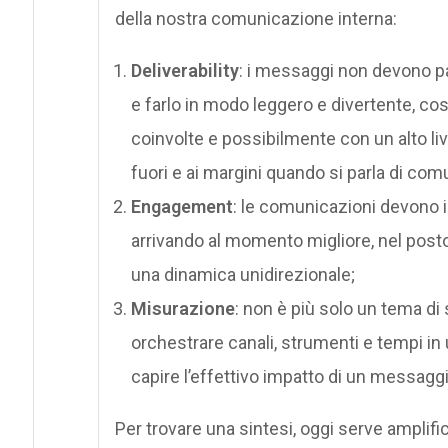
della nostra comunicazione interna:
Deliverability
: i messaggi non devono pa
e farlo in modo leggero e divertente, co
coinvolte e possibilmente con un alto li
fuori e ai margini quando si parla di co
Engagement
: le comunicazioni devono 
arrivando al momento migliore, nel posto
una dinamica unidirezionale;
Misurazione
: non è più solo un tema di 
orchestrare canali, strumenti e tempi in
capire l’effettivo impatto di un messagg
Per trovare una sintesi, oggi serve amplif