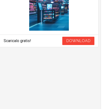
Scaricalo gratis!
DOWNLOAD