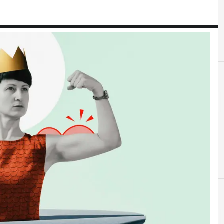
C
comunicazione interna