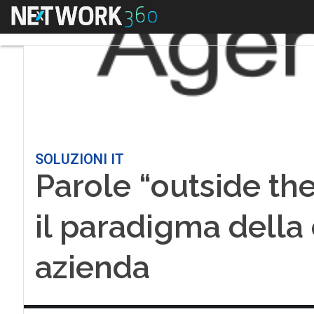
Menu
SOLUZIONI IT
Parole “outside th
il paradigma della
azienda