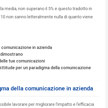
lla media, non superano il 5% e questo tradotto in
 10 non sanno letteralmente nulla di quanto viene
a comunicazione in azienda
o dimostrano
delle tue comunicazioni
al Attitude per un paradigma della comunicazione
gma della comunicazione in azienda
ibile lavorare per migliorare l’impatto e l’efficacia