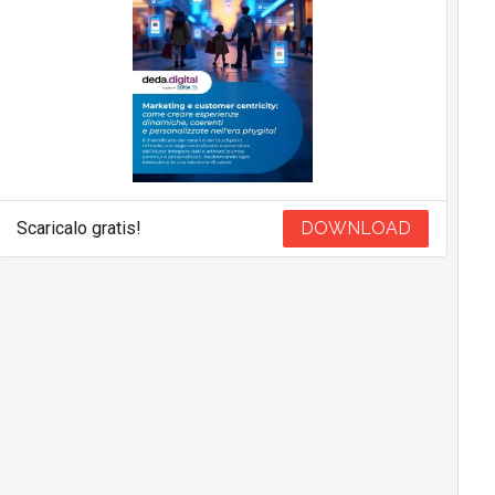
Scaricalo gratis!
DOWNLOAD