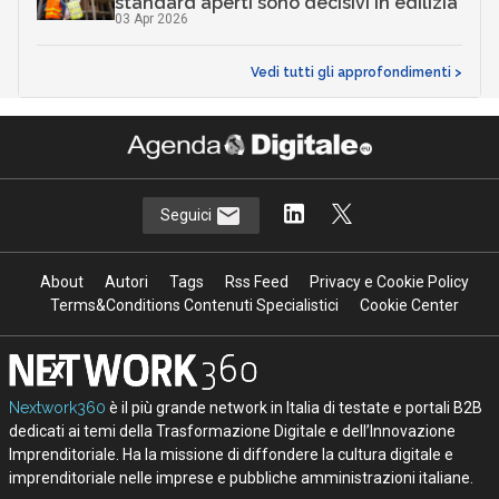
standard aperti sono decisivi in edilizia
03 Apr 2026
Vedi tutti gli approfondimenti >
Seguici
About
Autori
Tags
Rss Feed
Privacy e Cookie Policy
Terms&Conditions Contenuti Specialistici
Cookie Center
Nextwork360
è il più grande network in Italia di testate e portali B2B
dedicati ai temi della Trasformazione Digitale e dell’Innovazione
Imprenditoriale. Ha la missione di diffondere la cultura digitale e
imprenditoriale nelle imprese e pubbliche amministrazioni italiane.