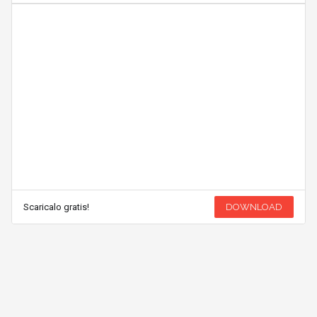
Scaricalo gratis!
DOWNLOAD