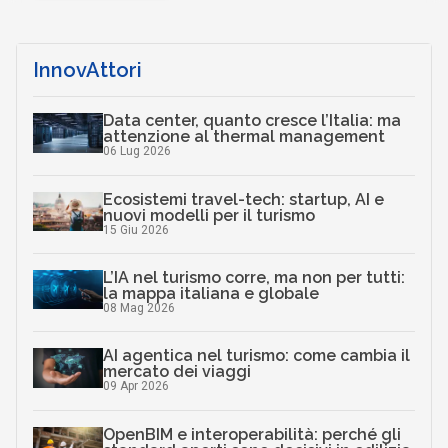
InnovAttori
Data center, quanto cresce l’Italia: ma
attenzione al thermal management
06 Lug 2026
Ecosistemi travel-tech: startup, AI e
nuovi modelli per il turismo
15 Giu 2026
L’IA nel turismo corre, ma non per tutti:
la mappa italiana e globale
08 Mag 2026
AI agentica nel turismo: come cambia il
mercato dei viaggi
09 Apr 2026
OpenBIM e interoperabilità: perché gli