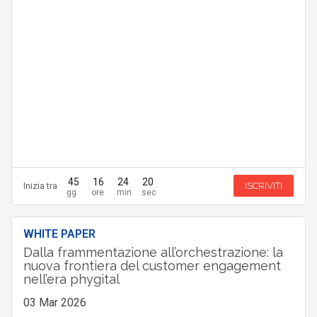
45
16
24
19
Inizia tra
ISCRIVITI
WHITE PAPER
Dalla frammentazione all’orchestrazione: la
nuova frontiera del customer engagement
nell’era phygital
03 Mar 2026