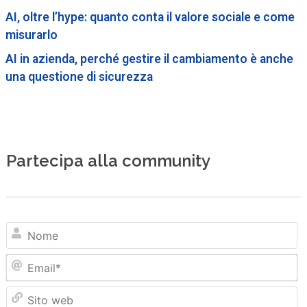
AI, oltre l’hype: quanto conta il valore sociale e come
misurarlo
AI in azienda, perché gestire il cambiamento è anche
una questione di sicurezza
Partecipa alla community
N
Em
Sit
we