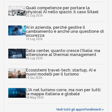
Quali competenze per portare la
physical AI nello spazio: il caso Sitael
22 Lug 2026
AI in azienda, perché gestire il
cambiamento è anche una questione di
sicurezza
10 Lug 2026
Data center, quanto cresce l’Italia: ma
attenzione al thermal management
06 Lug 2026
Ecosistemi travel-tech: startup, AI e
nuovi modelli per il turismo
15 Giu 2026
L’IA nel turismo corre, ma non per tutti:
la mappa italiana e globale
08 Mag 2026
Vedi tutti gli approfondimenti >