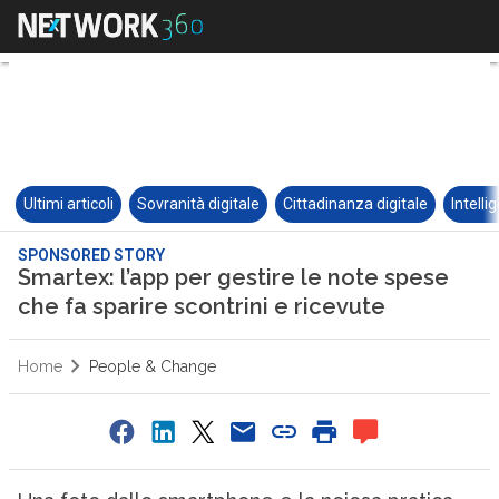
Ultimi articoli
Sovranità digitale
Cittadinanza digitale
Intelli
SPONSORED STORY
Smartex: l’app per gestire le note spese
che fa sparire scontrini e ricevute
Home
People & Change