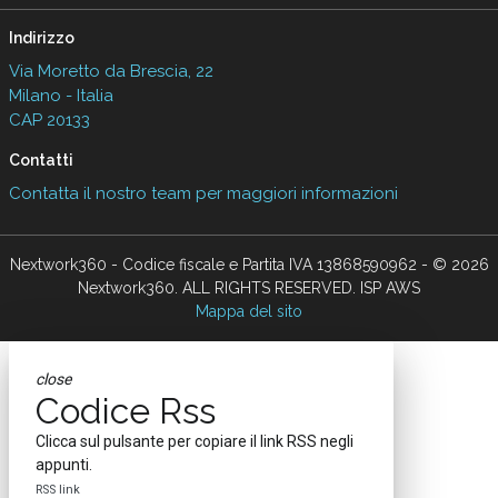
Indirizzo
Via Moretto da Brescia, 22
Milano - Italia
CAP 20133
Contatti
Contatta il nostro team per maggiori informazioni
Nextwork360 - Codice fiscale e Partita IVA 13868590962 - © 2026
Nextwork360. ALL RIGHTS RESERVED. ISP AWS
Mappa del sito
close
Codice Rss
Clicca sul pulsante per copiare il link RSS negli
appunti.
RSS link