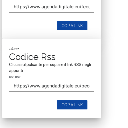
COPIA LINK
close
Codice Rss
Clicca sul pulsante per copiare il link RSS negli
appunti.
RSS link
COPIA LINK