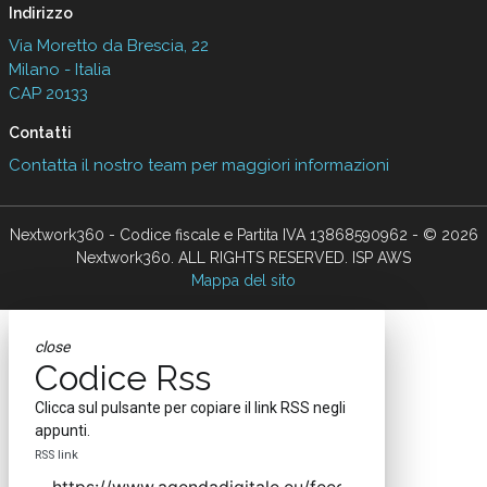
Indirizzo
Via Moretto da Brescia, 22
Milano - Italia
CAP 20133
Contatti
Contatta il nostro team per maggiori informazioni
Nextwork360 - Codice fiscale e Partita IVA 13868590962 - © 2026
Nextwork360. ALL RIGHTS RESERVED. ISP AWS
Mappa del sito
close
Codice Rss
Clicca sul pulsante per copiare il link RSS negli
appunti.
RSS link