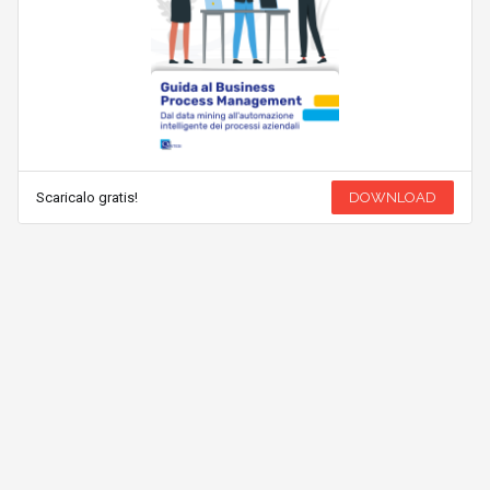
Scaricalo gratis!
DOWNLOAD