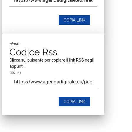
COPIA LINK
close
Codice Rss
Clicca sul pulsante per copiare il link RSS negli
appunti.
RSS link
COPIA LINK