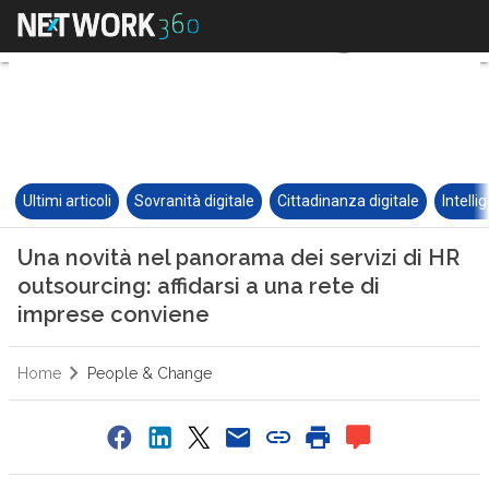
Ultimi articoli
Sovranità digitale
Cittadinanza digitale
Intelli
Una novità nel panorama dei servizi di HR
outsourcing: affidarsi a una rete di
imprese conviene
Home
People & Change