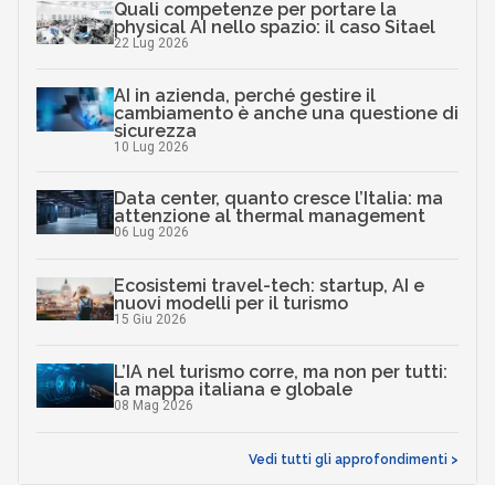
Quali competenze per portare la
physical AI nello spazio: il caso Sitael
22 Lug 2026
AI in azienda, perché gestire il
cambiamento è anche una questione di
sicurezza
10 Lug 2026
Data center, quanto cresce l’Italia: ma
attenzione al thermal management
06 Lug 2026
Ecosistemi travel-tech: startup, AI e
nuovi modelli per il turismo
15 Giu 2026
L’IA nel turismo corre, ma non per tutti:
la mappa italiana e globale
08 Mag 2026
Vedi tutti gli approfondimenti >