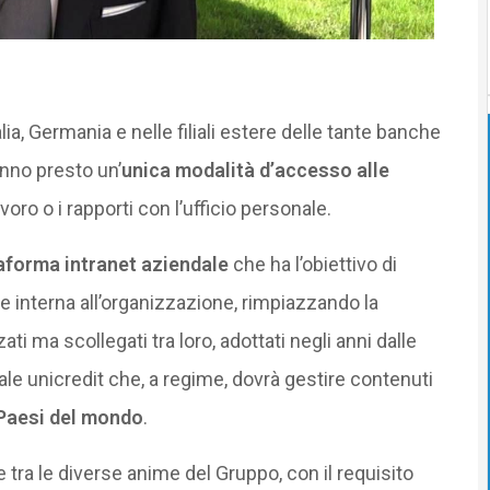
lia, Germania e nelle filiali estere delle tante banche
anno presto un’
unica modalità d’accesso alle
voro o i rapporti con l’ufficio personale.
aforma intranet aziendale
che ha l’obiettivo di
e interna all’organizzazione, rimpiazzando la
ti ma scollegati tra loro, adottati negli anni dalle
ale unicredit che, a regime, dovrà gestire contenuti
 Paesi del mondo
.
e tra le diverse anime del Gruppo, con il requisito