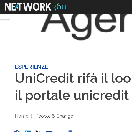
Menu
ESPERIENZE
UniCredit rifà il lo
il portale unicredit
Home
People & Change