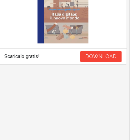
Scaricalo gratis!
DOWNLOAD