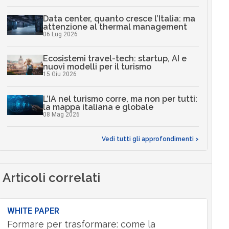
Data center, quanto cresce l’Italia: ma
attenzione al thermal management
06 Lug 2026
Ecosistemi travel-tech: startup, AI e
nuovi modelli per il turismo
15 Giu 2026
L’IA nel turismo corre, ma non per tutti:
la mappa italiana e globale
08 Mag 2026
Vedi tutti gli approfondimenti >
Articoli correlati
WHITE PAPER
Formare per trasformare: come la