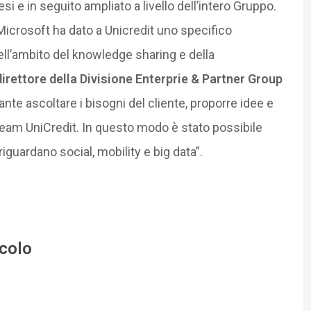
i e in seguito ampliato a livello dell’intero Gruppo.
 Microsoft ha dato a Unicredit uno specifico
ell’ambito del knowledge sharing e della
 direttore della Divisione Enterprie & Partner Group
ante ascoltare i bisogni del cliente, proporre idee e
team UniCredit. In questo modo è stato possibile
iguardano social, mobility e big data”.
icolo