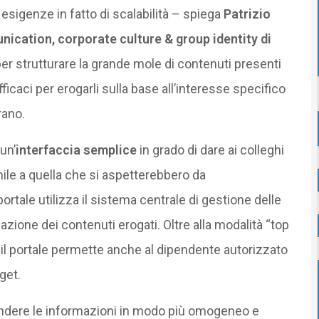
 esigenze in fatto di scalabilità – spiega
Patrizio
nication, corporate culture & group identity di
er strutturare la grande mole di contenuti presenti
caci per erogarli sulla base all’interesse specifico
rano.
un’
interfaccia semplice
in grado di dare ai colleghi
ile a quella che si aspetterebbero da
rtale utilizza il sistema centrale di gestione delle
lazione dei contenuti erogati. Oltre alla modalità “top
il portale permette anche al dipendente autorizzato
get.
ondere le informazioni in modo più omogeneo e