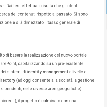
-. Dai test effettuati, risulta che gli utenti
cerca dei contenuti rispetto al passato. Si sono
cazione e si à dimezzato il tasso generale di
lto di basare la realizzazione del nuovo portale
harePoint, capitalizzando su un pre-esistente
 dei sistemi di
identity management
a livello di
irectory
(ad oggi consente alla società la gestione
i dipendenti, nelle diverse aree geografiche).
icredit), il progetto è culminato con una