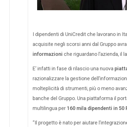
I dipendenti di UniCredit che lavorano in Ita
acquisite negli scorsi anni dal Gruppo avr
informazioni
che riguardano l’azienda, il la
E’ infatti in fase di rilascio una nuova
piatt
razionalizzare la gestione dell’informazion
molteplicità di strumenti, più o meno avanza
banche del Gruppo. Una piattaforma il port
multilingua per
160 mila dipendenti in 50
“Il progetto è nato per aiutare l’integrazion