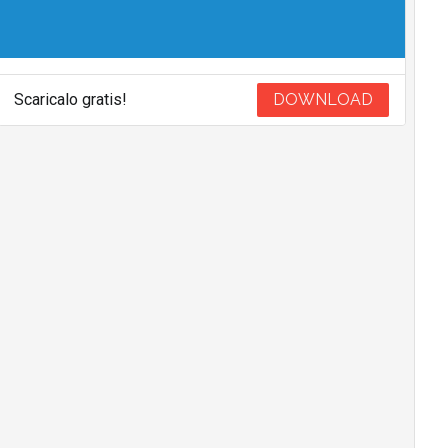
Scaricalo gratis!
DOWNLOAD