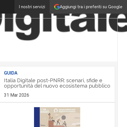
Aggiungi tra i preferiti su Google
I nostri servizi
GUIDA
Italia Digitale post-PNRR: scenari, sfide e
opportunità del nuovo ecosistema pubblico
31 Mar 2026