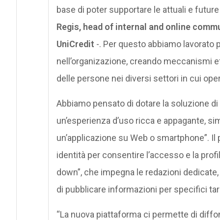
base di poter supportare le attuali e future
Regis, head of internal and online commu
UniCredit
-. Per questo abbiamo lavorato p
nell’organizazione, creando meccanismi effi
delle persone nei diversi settori in cui ope
Abbiamo pensato di dotare la soluzione di 
un’esperienza d’uso ricca e appagante, sim
un’applicazione su Web o smartphone”. Il po
identità per consentire l’accesso e la profi
down”, che impegna le redazioni dedicate, 
di pubblicare informazioni per specifici tar
“La nuova piattaforma ci permette di diff