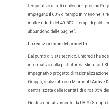
tempestivo a tutti i colleghi – precisa Regis 
impiegano il 60% di tempo in meno nella ri
inoltre ridotti del 40-50% i tempi di pubbli
abbandono delle pagine”.
La realizzazione del progetto
Dal punto di vista tecnico, Unicredit ha sce
informativo sulla piattaforma Microsoft S
impegnativo progetto di razionalizzazione
Gruppo, realizzato con Microsoft
Active D
centralizzata delle identità di circa 85% de
Gestito operativamente da UBIS (Gruppo Un