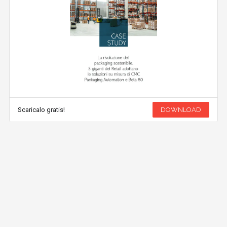
Scaricalo gratis!
DOWNLOAD