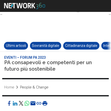
Ultimi articoli
Sovranità digitale
Cittadinanza digitale
Intel
EVENTI – FORUM PA 2023
PA consapevoli e competenti per un
futuro più sostenibile
Home
People & Change