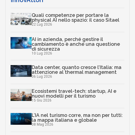
InnovAttori
Quali competenze per portare la
physical AI nello spazio: il caso Sitael
22 Lug 2026
AI in azienda, perché gestire il
cambiamento è anche una questione
di sicurezza
10 Lug 2026
Data center, quanto cresce l’Italia: ma
attenzione al thermal management
06 Lug 2026
Ecosistemi travel-tech: startup, AI e
nuovi modelli per il turismo
15 Giu 2026
L’IA nel turismo corre, ma non per tutti:
la mappa italiana e globale
08 Mag 2026