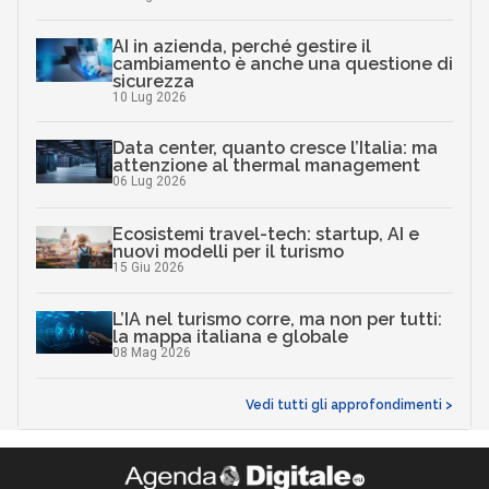
AI in azienda, perché gestire il
cambiamento è anche una questione di
sicurezza
10 Lug 2026
Data center, quanto cresce l’Italia: ma
attenzione al thermal management
06 Lug 2026
Ecosistemi travel-tech: startup, AI e
nuovi modelli per il turismo
15 Giu 2026
L’IA nel turismo corre, ma non per tutti:
la mappa italiana e globale
08 Mag 2026
Vedi tutti gli approfondimenti >