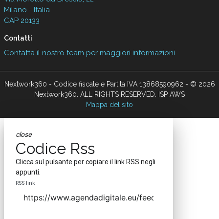
Milano - Italia
CAP 20133
Contatti
Contatta il nostro team per maggiori informazioni
Nextwork360 - Codice fiscale e Partita IVA 13868590962 - © 2026
Nextwork360. ALL RIGHTS RESERVED. ISP AWS
Mappa del sito
close
Codice Rss
Clicca sul pulsante per copiare il link RSS negli
appunti.
RSS link