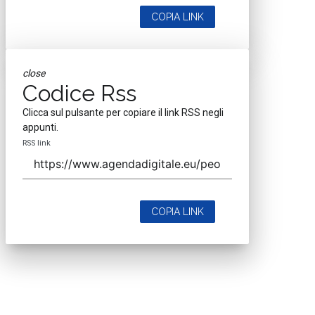
COPIA LINK
close
Codice Rss
Clicca sul pulsante per copiare il link RSS negli
appunti.
RSS link
COPIA LINK