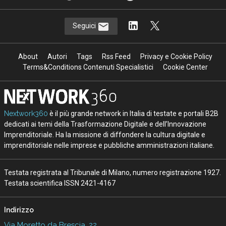
Seguici
About
Autori
Tags
Rss Feed
Privacy e Cookie Policy
Terms&Conditions Contenuti Specialistici
Cookie Center
Nextwork360
è il più grande network in Italia di testate e portali B2B
dedicati ai temi della Trasformazione Digitale e dell’Innovazione
Imprenditoriale. Ha la missione di diffondere la cultura digitale e
imprenditoriale nelle imprese e pubbliche amministrazioni italiane.
Testata registrata al Tribunale di Milano, numero registrazione 1927.
Testata scientifica ISSN 2421-4167
Indirizzo
Via Moretto da Brescia, 22