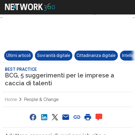
Ultimi articoli
Sovranità digitale
Cittadinanza digitale
Intelli
BEST PRACTICE
BCG, 5 suggerimenti per le imprese a
caccia di talenti
Home
People & Change