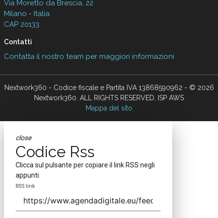
Via Moretto da Brescia, 22
Milano - Italia
CAP 20133
Contatti
Contatta il nostro team per maggiori informazioni
Nextwork360 - Codice fiscale e Partita IVA 13868590962 - © 2026
Nextwork360. ALL RIGHTS RESERVED. ISP AWS
Mappa del sito
close
Codice Rss
Clicca sul pulsante per copiare il link RSS negli
appunti.
RSS link