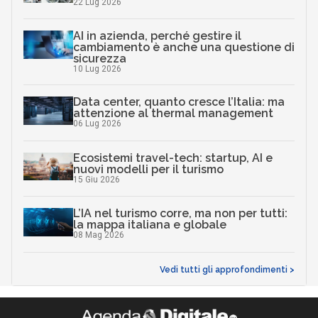
22 Lug 2026
AI in azienda, perché gestire il
cambiamento è anche una questione di
sicurezza
10 Lug 2026
Data center, quanto cresce l’Italia: ma
attenzione al thermal management
06 Lug 2026
Ecosistemi travel-tech: startup, AI e
nuovi modelli per il turismo
15 Giu 2026
L’IA nel turismo corre, ma non per tutti:
la mappa italiana e globale
08 Mag 2026
Vedi tutti gli approfondimenti >