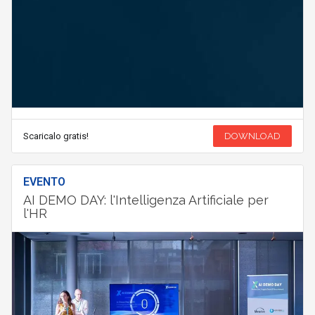
Scaricalo gratis!
DOWNLOAD
EVENTO
AI DEMO DAY: l'Intelligenza Artificiale per
l'HR