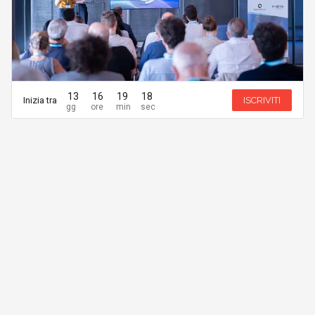
13
16
19
18
Inizia tra
ISCRIVITI