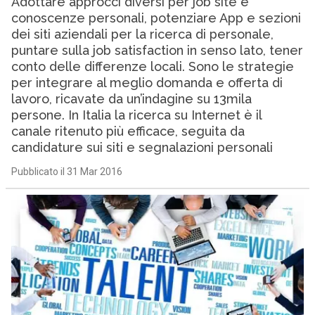
Adottare approcci diversi per job site e
conoscenze personali, potenziare App e sezioni
dei siti aziendali per la ricerca di personale,
puntare sulla job satisfaction in senso lato, tener
conto delle differenze locali. Sono le strategie
per integrare al meglio domanda e offerta di
lavoro, ricavate da un’indagine su 13mila
persone. In Italia la ricerca su Internet è il
canale ritenuto più efficace, seguita da
candidature sui siti e segnalazioni personali
Pubblicato il 31 Mar 2016