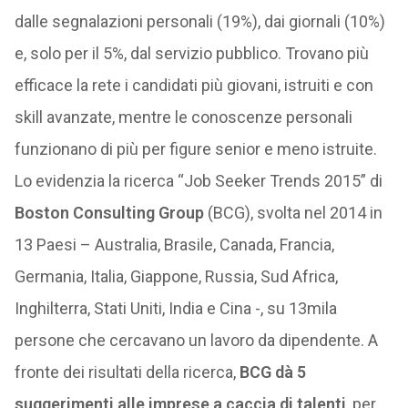
dalle segnalazioni personali (19%), dai giornali (10%)
e, solo per il 5%, dal servizio pubblico. Trovano più
efficace la rete i candidati più giovani, istruiti e con
skill avanzate, mentre le conoscenze personali
funzionano di più per figure senior e meno istruite.
Lo evidenzia la ricerca “Job Seeker Trends 2015” di
Boston Consulting Group
(BCG), svolta nel 2014 in
13 Paesi – Australia, Brasile, Canada, Francia,
Germania, Italia, Giappone, Russia, Sud Africa,
Inghilterra, Stati Uniti, India e Cina -, su 13mila
persone che cercavano un lavoro da dipendente. A
fronte dei risultati della ricerca,
BCG dà 5
suggerimenti alle imprese a caccia di talenti
, per