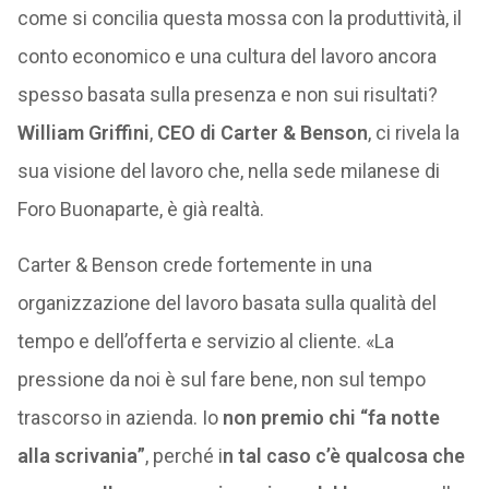
come si concilia questa mossa con la produttività, il
conto economico e una cultura del lavoro ancora
spesso basata sulla presenza e non sui risultati?
William Griffini
,
CEO di Carter & Benson
, ci rivela la
sua visione del lavoro che, nella sede milanese di
Foro Buonaparte, è già realtà.
Carter & Benson crede fortemente in una
organizzazione del lavoro basata sulla qualità del
tempo e dell’offerta e servizio al cliente. «La
pressione da noi è sul fare bene, non sul tempo
trascorso in azienda. Io
non premio chi “fa notte
alla scrivania”
, perché i
n tal caso c’è qualcosa che