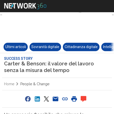
Ultimi articoli
Sovranità digitale
Cittadinanza digitale
Intelli
SUCCESS STORY
Carter & Benson: il valore del lavoro
senza la misura del tempo
Home
People & Change