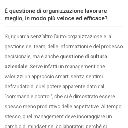
È questione di organizzazione lavorare
meglio, in modo più veloce ed efficace?
Sì, riguarda senz’altro l’auto-organizzazione e la
gestione del team, delle informazioni e del processo
decisionale, ma è anche
questione di cultura
aziendale
. Serve infatti un management che
valorizzi un approccio smart, senza sentirsi
defraudato di quel potere apparente dato dal
“command e control”, che si è dimostrato essere
spesso meno produttivo delle aspettative. Al tempo
stesso, quel management deve incoraggiare un
cambio di mindset nei collaboratori, perché si