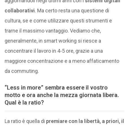
aggiornandoli negli ultimi anni con i
sistemi digitali
collaborativi
. Ma certo resta una questione di
cultura, se e come utilizzare questi strumenti e
trarne il massimo vantaggio. Vediamo che,
generalmente, in smart working si riesce a
concentrare il lavoro in 4-5 ore, grazie a una
maggiore concentrazione e a meno affaticamento
da commuting.
“Less in more” sembra essere il vostro
motto e ora anche la mezza giornata libera.
Qual è la ratio?
La ratio è quella di
premiare con la libertà, a priori, il