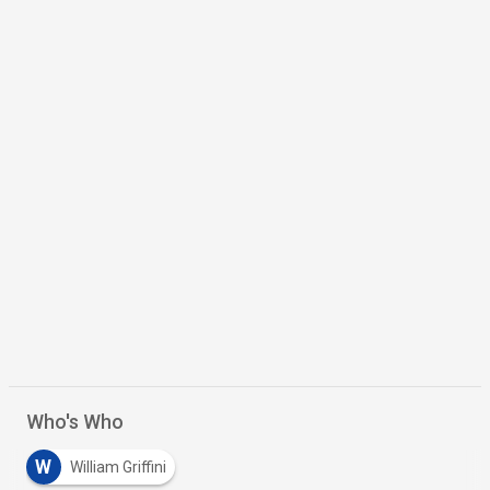
nel retail
14 Mar 2024
Scaricalo gratis!
DOWNLOAD