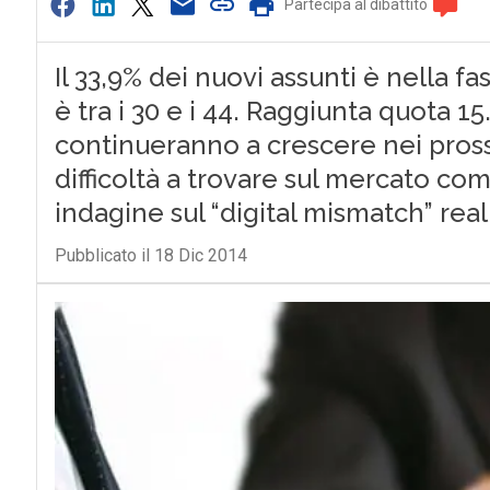
Partecipa al dibattito
Il 33,9% dei nuovi assunti è nella fas
è tra i 30 e i 44. Raggiunta quota 15.
continueranno a crescere nei pross
difficoltà a trovare sul mercato c
indagine sul “digital mismatch” real
Pubblicato il 18 Dic 2014