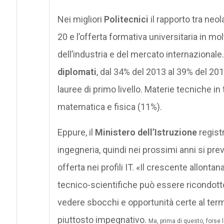
Nei migliori
Politecnici
il rapporto tra neol
20 e l’offerta formativa universitaria in m
dell’industria e del mercato internazionale
diplomati
, dal 34% del 2013 al 39% del 20
lauree di primo livello. Materie tecniche i
matematica e fisica (11%).
Eppure, il
Ministero dell’Istruzione
registr
ingegneria, quindi nei prossimi anni si pr
offerta nei profili IT. «Il crescente allonta
tecnico-scientifiche può essere ricondotto 
vedere sbocchi e opportunità certe al term
piuttosto impegnativo.
Ma, prima di questo, forse l