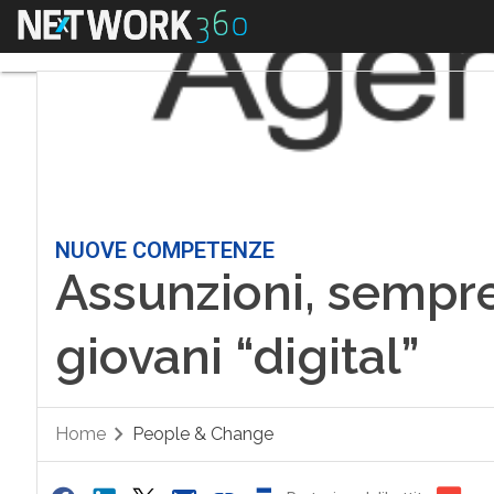
Menu
NUOVE COMPETENZE
Assunzioni, sempre 
giovani “digital”
Home
People & Change