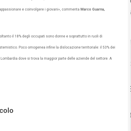
 appassionare e coinvolgere i giovani», commenta
Marco Guarna,
soltanto il 18% degli occupati sono donne e soprattutto in ruoli di
mistico. Poco omogenea infine la dislocazione territoriale: il 53% dei
 in Lombardia dove si trova la maggior parte delle aziende del settore. A
icolo