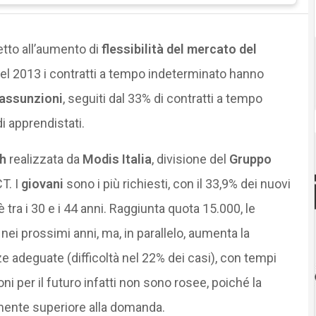
tto all’aumento di
flessibilità del mercato del
el 2013 i contratti a tempo indeterminato hanno
 assunzioni
, seguiti dal 33% di contratti a tempo
i apprendistati.
h
realizzata da
Modis Italia
, divisione del
Gruppo
CT. I
giovani
sono i più richiesti, con il 33,9% dei nuovi
è tra i 30 e i 44 anni. Raggiunta quota 15.000, le
nei prossimi anni, ma, in parallelo, aumenta la
e adeguate (difficoltà nel 22% dei casi), con tempi
i per il futuro infatti non sono rosee, poiché la
amente superiore alla domanda.