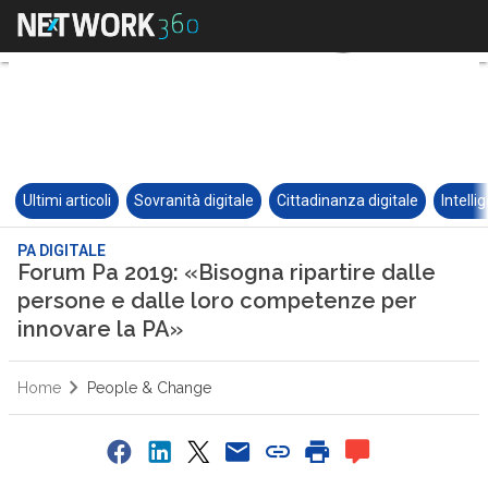
Ultimi articoli
Sovranità digitale
Cittadinanza digitale
Intelli
PA DIGITALE
Forum Pa 2019: «Bisogna ripartire dalle
persone e dalle loro competenze per
innovare la PA»
Home
People & Change