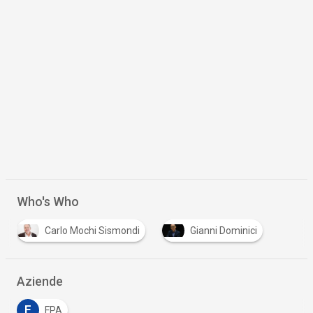
Who's Who
Carlo Mochi Sismondi
Gianni Dominici
Aziende
F
FPA