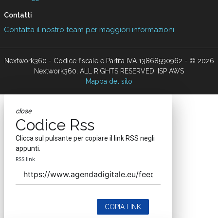
Contatti
Contatta il nostro team per maggiori informazioni
Nextwork360 - Codice fiscale e Partita IVA 13868590962 - © 2026
Nextwork360. ALL RIGHTS RESERVED. ISP AWS
Mappa del sito
close
Codice Rss
Clicca sul pulsante per copiare il link RSS negli
appunti.
RSS link
COPIA LINK