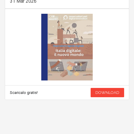
31 Mar 2026
Scaricalo gratis!
DOWNLOAD