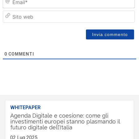
Sit
we
0
COMMENTI
WHITEPAPER
Agenda Digitale e coesione: come gli
investimenti europei stanno plasmando il
futuro digitale dell’Italia
02 Lug 2025