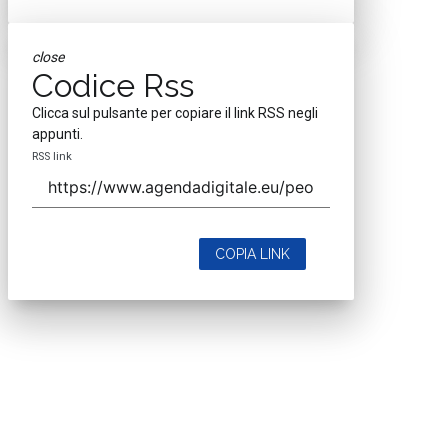
close
Codice Rss
Clicca sul pulsante per copiare il link RSS negli
appunti.
RSS link
COPIA LINK