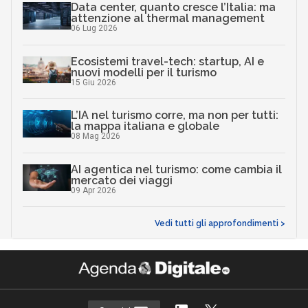
Data center, quanto cresce l’Italia: ma
attenzione al thermal management
06 Lug 2026
Ecosistemi travel-tech: startup, AI e
nuovi modelli per il turismo
15 Giu 2026
L’IA nel turismo corre, ma non per tutti:
la mappa italiana e globale
08 Mag 2026
AI agentica nel turismo: come cambia il
mercato dei viaggi
09 Apr 2026
Vedi tutti gli approfondimenti >