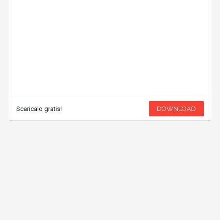
Scaricalo gratis!
DOWNLOAD