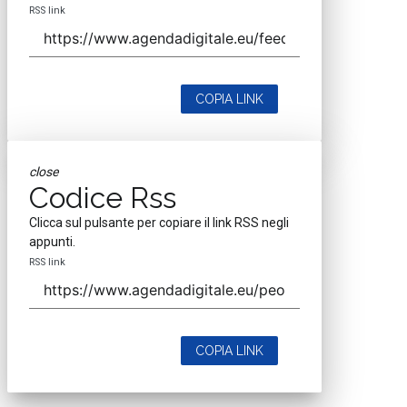
RSS link
COPIA LINK
close
Codice Rss
Clicca sul pulsante per copiare il link RSS negli
appunti.
RSS link
COPIA LINK