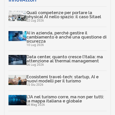
Quali competenze per portare la
physical AI nello spazio: il caso Sitael
22 Lug 2026
AI in azienda, perché gestire il
cambiamento è anche una questione di
sicurezza
10 Lug 2026
Data center, quanto cresce l’Italia: ma
attenzione al thermal management
06 Lug 2026
Ecosistemi travel-tech: startup, AI e
nuovi modelli per il turismo
15 Giu 2026
L’IA nel turismo corre, ma non per tutti:
la mappa italiana e globale
08 Mag 2026