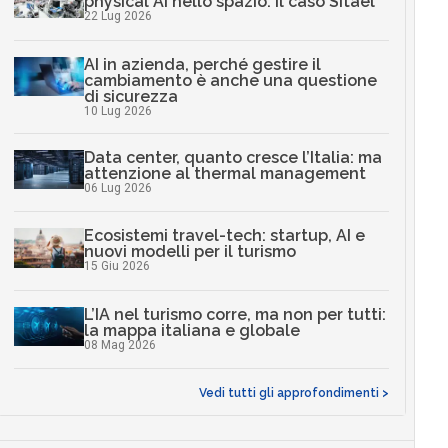
physical AI nello spazio: il caso Sitael
22 Lug 2026
AI in azienda, perché gestire il
cambiamento è anche una questione
di sicurezza
10 Lug 2026
Data center, quanto cresce l’Italia: ma
attenzione al thermal management
06 Lug 2026
Ecosistemi travel-tech: startup, AI e
nuovi modelli per il turismo
15 Giu 2026
L’IA nel turismo corre, ma non per tutti:
la mappa italiana e globale
08 Mag 2026
Vedi tutti gli approfondimenti >