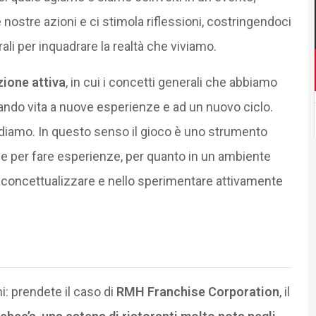
e nostre azioni e ci stimola riflessioni, costringendoci
ali per inquadrare la realtà che viviamo.
zione attiva
, in cui i concetti generali che abbiamo
ando vita a nuove esperienze e ad un nuovo ciclo.
diamo. In questo senso il gioco è uno strumento
le per fare esperienze, per quanto in un ambiente
nel concettualizzare e nello sperimentare attivamente
: prendete il caso di
RMH Franchise Corporation
, il