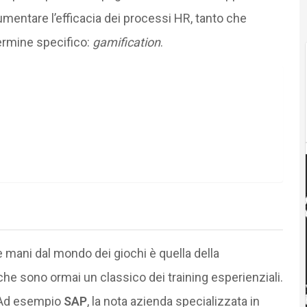
umentare l’efficacia dei processi HR, tanto che
ermine specifico:
gamification
.
 mani dal mondo dei giochi è quella della
he sono ormai un classico dei training esperienziali.
. Ad esempio
SAP
, la nota azienda specializzata in