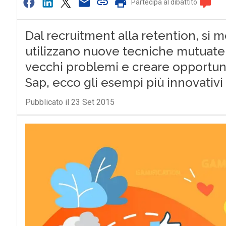
Partecipa al dibattito
Dal recruitment alla retention, si m
utilizzano nuove tecniche mutuate
vecchi problemi e creare opportuni
Sap, ecco gli esempi più innovativi
Pubblicato il 23 Set 2015