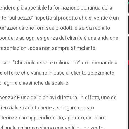
rendere più appetibile la formazione continua della
e “sul pezzo” rispetto al prodotto che si vende è un
un’azienda che fornisce prodotti e servizi ad alto
pondere ad ogni esigenza del cliente è una sfida che
presentazioni, cosa non sempre stimolante.
rta di “Chi vuole essere milionario?” con
domande a
he
offerte che variano in base al cliente selezionato,
lleghi e classifiche da scalare.
za? È una delle chiavi di lettura. In effetti, uno dei
rienziale si adatta bene a spiegare questo
 teorizza un apprendimento, appunto, circolare:
l quale agiamo o siamo coinvolti in un evento;