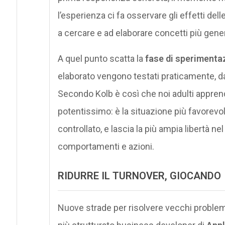
l’esperienza ci fa osservare gli effetti dell
a cercare e ad elaborare concetti più gener
A quel punto scatta la
fase di sperimenta
elaborato vengono testati praticamente, d
Secondo Kolb è così che noi adulti appren
potentissimo: è la situazione più favorevo
controllato, e lascia la più ampia libertà 
comportamenti e azioni.
RIDURRE IL TURNOVER, GIOCANDO
Nuove strade per risolvere vecchi problemi