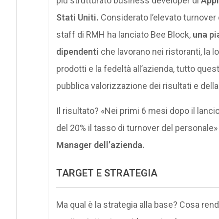
più strutturato business developer di
Apple
Stati Uniti.
Considerato l’elevato turnover 
staff di RMH ha lanciato Bee Block,
una pi
dipendenti
che lavorano nei ristoranti, la lo
prodotti e la fedeltà all’azienda, tutto questo
pubblica valorizzazione dei risultati e del
Il risultato? «Nei primi 6 mesi dopo il lan
del 20% il tasso di turnover del personale
Manager dell’azienda.
TARGET E STRATEGIA
Ma qual è la strategia alla base? Cosa r