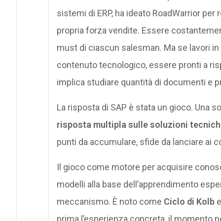
sistemi di ERP, ha ideato RoadWarrior per 
propria forza vendite. Essere costantement
must di ciascun salesman. Ma se lavori in 
contenuto tecnologico, essere pronti a ris
implica studiare quantità di documenti e 
La risposta di SAP è stata un gioco. Una so
risposta multipla sulle soluzioni tecnic
punti da accumulare, sfide da lanciare ai co
Il gioco come motore per acquisire conoscen
modelli alla base dell’apprendimento espe
meccanismo. È noto come
Ciclo di Kolb
e
prima l’esperienza concreta, il momento ne