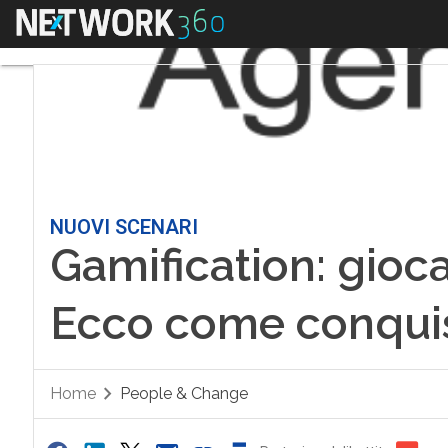
Menu
NUOVI SCENARI
Gamification: gioca
Ecco come conquist
Home
People & Change