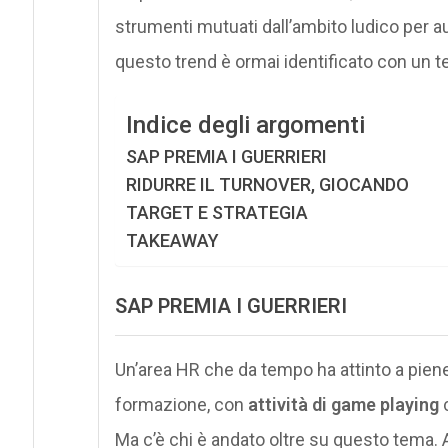
strumenti mutuati dall’ambito ludico per a
questo trend è ormai identificato con un t
Indice degli argomenti
SAP PREMIA I GUERRIERI
RIDURRE IL TURNOVER, GIOCANDO
TARGET E STRATEGIA
TAKEAWAY
SAP PREMIA I GUERRIERI
Un’area HR che da tempo ha attinto a piene
formazione, con
attività di game playing
c
Ma c’è chi è andato oltre su questo tema