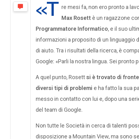
«T
re mesi fa, non ero pronto a lav
Max Rosett
è un ragazzone con
Programmatore Informatico
, e il suo ul
informazioni a proposito di un linguaggio
di aiuto. Tra i risultati della ricerca, è co
Google: «Parli la nostra lingua. Sei pronto 
A quel punto, Rosett
si è trovato di front
diversi tipi di problemi
e ha fatto la sua pa
messo in contatto con lui e, dopo una serie 
del team di Google.
Non tutte le Società in cerca di talenti po
disposizione a Mountain View, ma sono se