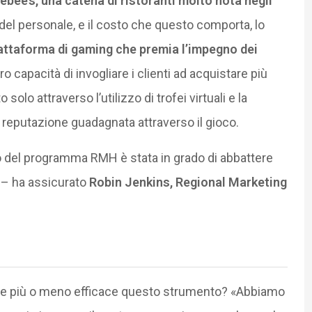
bee’s, una catena di ristoranti molto nota negli
del personale, e il costo che questo comporta, lo
attaforma di gaming che premia l’impegno dei
ro capacità di invogliare i clienti ad acquistare più
 solo attraverso l’utilizzo di trofei virtuali e la
la reputazione guadagnata attraverso il gioco.
cio del programma RMH è stata in grado di abbattere
» – ha assicurato
Robin Jenkins, Regional Marketing
ende più o meno efficace questo strumento? «Abbiamo