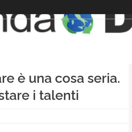
re è una cosa seria.
are i talenti