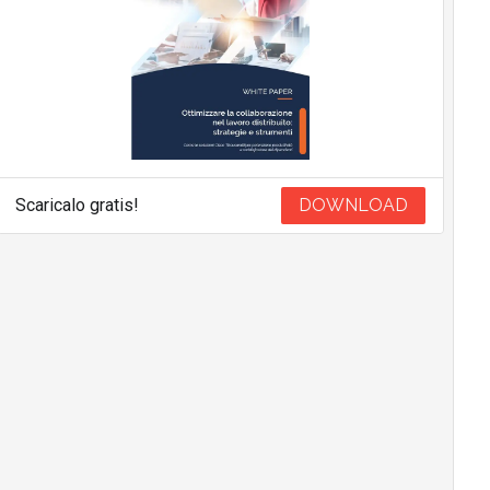
Scaricalo gratis!
DOWNLOAD