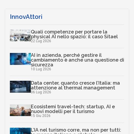
InnovAttori
Quali competenze per portare la
physical AI nello spazio: il caso Sitael
22 Lug 2026
AI in azienda, perché gestire il
cambiamento è anche una questione di
sicurezza
10 Lug 2026
Data center, quanto cresce l’Italia: ma
attenzione al thermal management
06 Lug 2026
Ecosistemi travel-tech: startup, AI e
nuovi modelli per il turismo
15 Giu 2026
L’IA nel turismo corre, ma non per tutti: