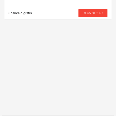
Scaricalo gratis!
DOWNLOAD