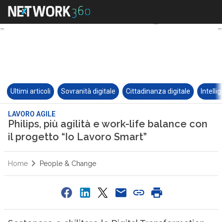
Ultimi articoli
Sovranità digitale
Cittadinanza digitale
Intelli
LAVORO AGILE
Philips, più agilità e work-life balance con
il progetto “Io Lavoro Smart”
Home
People & Change