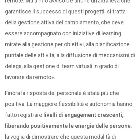
remote. Ma a mio avviso c’è anche un’altra leva che
garantisce il successo di questi progetti: si tratta
della gestione attiva del cambiamento, che deve
essere accompagnato con iniziative di learning
mirate alla gestione per obiettivi, alla pianificazione
puntale delle attività, alla diffusione di meccanismi di
delega, alla gestione di team virtuali in grado di
lavorare da remoto».
Finora la risposta del personale è stata più che
positiva. La maggiore flessibilità e autonomia hanno
fatto registrare
livelli di engagement crescenti,
liberando positivamente le energie delle persone
:
la voglia di dimostrare che questa modalità di