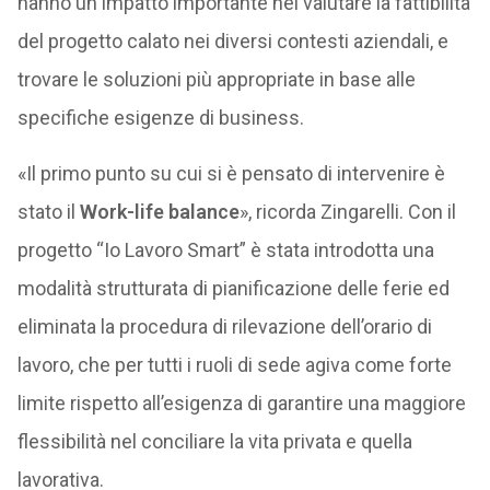
hanno un impatto importante nel valutare la fattibilità
del progetto calato nei diversi contesti aziendali, e
trovare le soluzioni più appropriate in base alle
specifiche esigenze di business.
«Il primo punto su cui si è pensato di intervenire è
stato il
Work-life balance
», ricorda Zingarelli. Con il
progetto “Io Lavoro Smart” è stata introdotta una
modalità strutturata di pianificazione delle ferie ed
eliminata la procedura di rilevazione dell’orario di
lavoro, che per tutti i ruoli di sede agiva come forte
limite rispetto all’esigenza di garantire una maggiore
flessibilità nel conciliare la vita privata e quella
lavorativa.