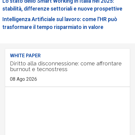
Lo stato dello Smart Working in Italia nel 2025:
stabilità, differenze settoriali e nuove prospettive
Intelligenza Artificiale sul lavoro: come l’HR può
trasformare il tempo risparmiato in valore
WHITE PAPER
Diritto alla disconnessione: come affrontare
burnout e tecnostress
08 Ago 2026