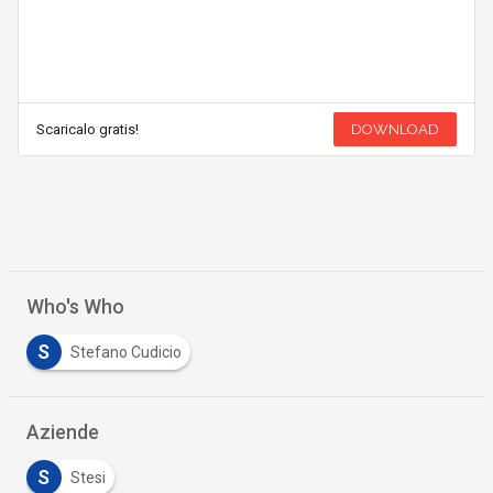
Scaricalo gratis!
DOWNLOAD
Who's Who
S
Stefano Cudicio
Aziende
S
Stesi