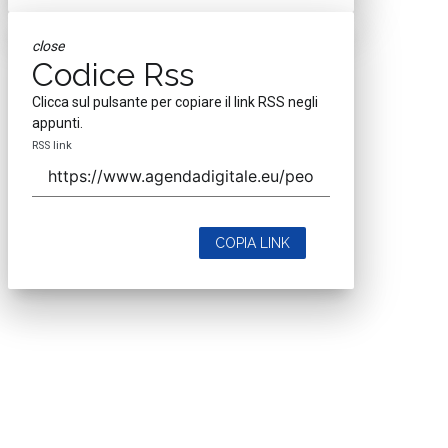
close
Codice Rss
Clicca sul pulsante per copiare il link RSS negli
appunti.
RSS link
COPIA LINK