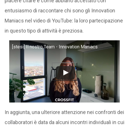
piacere citare è come abbiano accettato con
entusiasmo di raccontare chi sono gli Innovation
Maniacs nel video di YouTube: la loro partecipazione
in questo tipo di attività è preziosa.
[stesi] Il nostro Team - Innovation Maniacs
In aggiunta, una ulteriore attenzione nei confronti dei
collaboratori è data da alcuni incontri individuali in cui