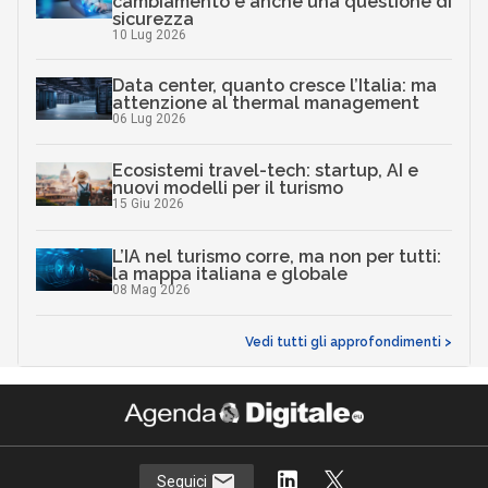
cambiamento è anche una questione di
sicurezza
10 Lug 2026
Data center, quanto cresce l’Italia: ma
attenzione al thermal management
06 Lug 2026
Ecosistemi travel-tech: startup, AI e
nuovi modelli per il turismo
15 Giu 2026
L’IA nel turismo corre, ma non per tutti:
la mappa italiana e globale
08 Mag 2026
Vedi tutti gli approfondimenti >
Seguici