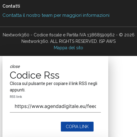
Contatti
Contatta il nostro team per maggiori informazioni
Nextwork360 - Codice fiscale e Partita IVA 13868590962 - © 2026
Nextwork360. ALL RIGHTS RESERVED. ISP AWS
Mappa del sito
close
Codice Rss
Clicca sul pulsante per copiare il link RSS negli
appunti.
RSS link
COPIA LINK