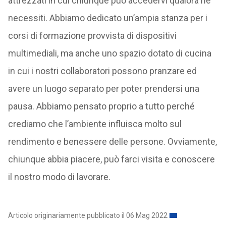
attrezzati in cui chiunque può accedervi qualora ne
necessiti. Abbiamo dedicato un’ampia stanza per i
corsi di formazione provvista di dispositivi
multimediali, ma anche uno spazio dotato di cucina
in cui i nostri collaboratori possono pranzare ed
avere un luogo separato per poter prendersi una
pausa. Abbiamo pensato proprio a tutto perché
crediamo che l’ambiente influisca molto sul
rendimento e benessere delle persone. Ovviamente,
chiunque abbia piacere, può farci visita e conoscere
il nostro modo di lavorare.
Articolo originariamente pubblicato il 06 Mag 2022