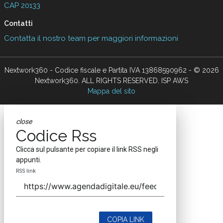
CAP 20133
Contatti
Contatta il nostro team per maggiori informazioni
Nextwork360 - Codice fiscale e Partita IVA 13868590962 - © 2026
Nextwork360. ALL RIGHTS RESERVED. ISP AWS
Mappa del sito
close
Codice Rss
Clicca sul pulsante per copiare il link RSS negli
appunti.
RSS link
COPIA LINK