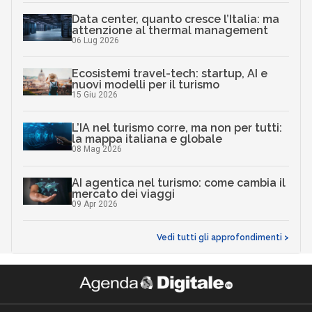
Data center, quanto cresce l’Italia: ma
attenzione al thermal management
06 Lug 2026
Ecosistemi travel-tech: startup, AI e
nuovi modelli per il turismo
15 Giu 2026
L’IA nel turismo corre, ma non per tutti:
la mappa italiana e globale
08 Mag 2026
AI agentica nel turismo: come cambia il
mercato dei viaggi
09 Apr 2026
Vedi tutti gli approfondimenti >