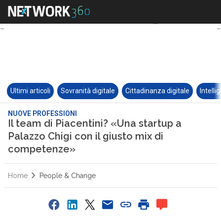
Ultimi articoli
Sovranità digitale
Cittadinanza digitale
Intelli
NUOVE PROFESSIONI
Il team di Piacentini? «Una startup a
Palazzo Chigi con il giusto mix di
competenze»
Home
People & Change