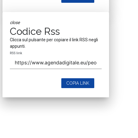
close
Codice Rss
Clicca sul pulsante per copiare il link RSS negli
appunti.
RSS link
COPIA LINK