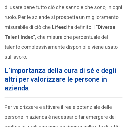
di usare bene tutto ciò che sanno e che sono, in ogni
ruolo. Per le aziende si prospetta un miglioramento
misurabile di ciò che
Lifeed
ha definito il
“Diverse
Talent Index”
, che misura che percentuale del
talento complessivamente disponibile viene usato
sul lavoro.
L’importanza della cura di sé e degli
altri per valorizzare le persone in
azienda
Per valorizzare e attivare il reale potenziale delle
persone in azienda è necessario far emergere dai
molteplici ruoli che ognuno ricopre nella vita di tutti i