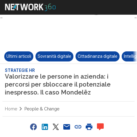
Ultimi articoli
Sovranità digitale
Cittadinanza digitale
Intelli
STRATEGIE HR
Valorizzare le persone in azienda: i
percorsi per sbloccare il potenziale
inespresso. Il caso Mondelēz
Home
People & Change