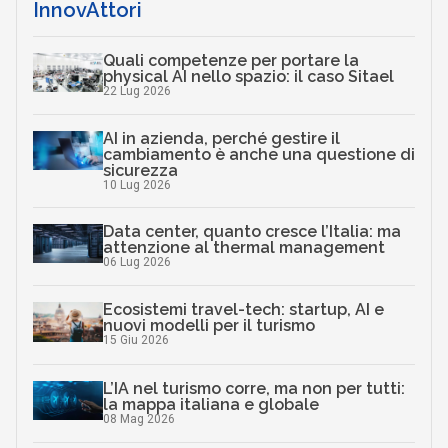
InnovAttori
Quali competenze per portare la
physical AI nello spazio: il caso Sitael
22 Lug 2026
AI in azienda, perché gestire il
cambiamento è anche una questione di
sicurezza
10 Lug 2026
Data center, quanto cresce l’Italia: ma
attenzione al thermal management
06 Lug 2026
Ecosistemi travel-tech: startup, AI e
nuovi modelli per il turismo
15 Giu 2026
L’IA nel turismo corre, ma non per tutti:
la mappa italiana e globale
08 Mag 2026