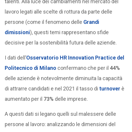
talenti. Alla luce dei cambiamenti nel mercato del
lavoro legati alle scelte di rottura da parte delle
persone (come il fenomeno delle
Grandi
dimissioni
), questi temi rappresentano sfide
decisive per la sostenibilità futura delle aziende.
I dati dell’
Osservatorio HR Innovation Practice del
Politecnico di Milano
confermano che per il
44%
delle aziende è notevolmente diminuita la capacità
di attrarre candidati e nel 2021 il tasso di
turnover
è
aumentato per il
73%
delle imprese.
A questi dati si legano quelli sul malessere delle
persone al lavoro: analizzando le dimensioni del