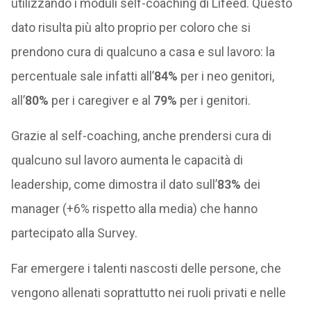
utilizzando i moduli self-coaching di Lifeed. Questo
dato risulta più alto proprio per coloro che si
prendono cura di qualcuno a casa e sul lavoro: la
percentuale sale infatti all’
84%
per i neo genitori,
all’
80%
per i caregiver e al
79%
per i genitori.
Grazie al self-coaching, anche prendersi cura di
qualcuno sul lavoro aumenta le capacità di
leadership, come dimostra il dato sull’
83%
dei
manager (+6% rispetto alla media) che hanno
partecipato alla Survey.
Far emergere i talenti nascosti delle persone, che
vengono allenati soprattutto nei ruoli privati e nelle