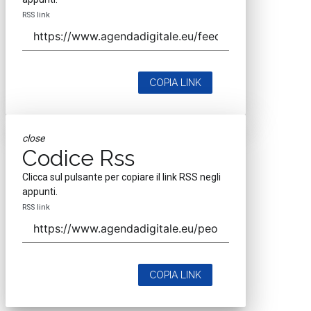
RSS link
COPIA LINK
close
Codice Rss
Clicca sul pulsante per copiare il link RSS negli
appunti.
RSS link
COPIA LINK