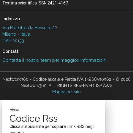
Testata scientifica ISSN 2421-4167
Indirizzo
Via Moretto da Brescia, 22
Milano - Italia
CAP 20133
Contatti
Contatta il nostro team per maggiori informazioni
Nextwork360 - Codice fiscale e Partita IVA 13868590962 - © 2026
Nextwork360. ALL RIGHTS RESERVED. ISP AWS
Mappa del sito
close
Codice Rss
Clicca sul pulsante per copiare il link RSS negli
appunti.