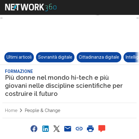
Ultimi articoli
Sovranità digitale
Cittadinanza digitale
Intelli
FORMAZIONE
Più donne nel mondo hi-tech e più
giovani nelle discipline scientifiche per
costruire il futuro
Home
People & Change