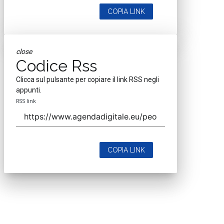
COPIA LINK
close
Codice Rss
Clicca sul pulsante per copiare il link RSS negli
appunti.
RSS link
COPIA LINK