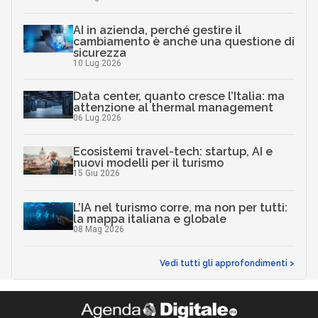
AI in azienda, perché gestire il
cambiamento è anche una questione di
sicurezza
10 Lug 2026
Data center, quanto cresce l’Italia: ma
attenzione al thermal management
06 Lug 2026
Ecosistemi travel-tech: startup, AI e
nuovi modelli per il turismo
15 Giu 2026
L’IA nel turismo corre, ma non per tutti:
la mappa italiana e globale
08 Mag 2026
Vedi tutti gli approfondimenti >