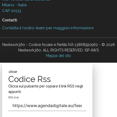
Milano - Italia
CAP 20133
Contatti
Contatta il nostro team per maggiori informazioni
Nextwork360 - Codice fiscale e Partita IVA 13868590962 - © 2026
Nextwork360. ALL RIGHTS RESERVED. ISP AWS
Mappa del sito
close
Codice Rss
Clicca sul pulsante per copiare il link RSS negli
appunti.
RSS link