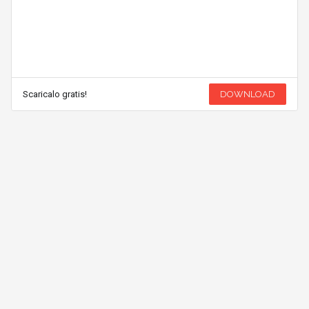
Scaricalo gratis!
DOWNLOAD