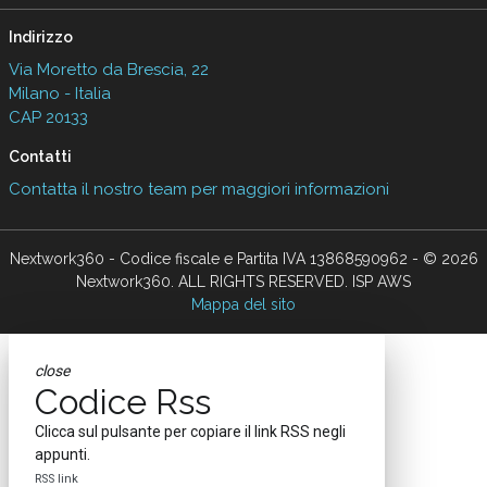
Indirizzo
Via Moretto da Brescia, 22
Milano - Italia
CAP 20133
Contatti
Contatta il nostro team per maggiori informazioni
Nextwork360 - Codice fiscale e Partita IVA 13868590962 - © 2026
Nextwork360. ALL RIGHTS RESERVED. ISP AWS
Mappa del sito
close
Codice Rss
Clicca sul pulsante per copiare il link RSS negli
appunti.
RSS link