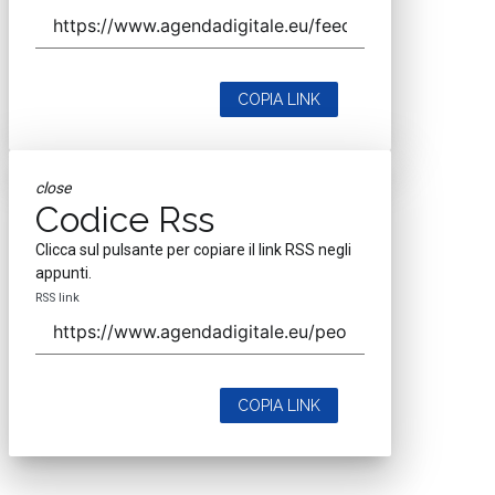
COPIA LINK
close
Codice Rss
Clicca sul pulsante per copiare il link RSS negli
appunti.
RSS link
COPIA LINK