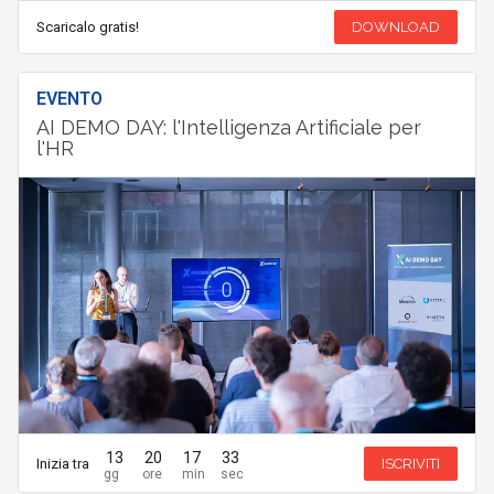
Scaricalo gratis!
DOWNLOAD
EVENTO
AI DEMO DAY: l'Intelligenza Artificiale per
l'HR
13
20
17
33
Inizia tra
ISCRIVITI