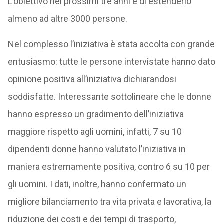
L’obiettivo nei prossimi tre anni è di estenderlo
almeno ad altre 3000 persone.
Nel complesso l’iniziativa è stata accolta con grande
entusiasmo: tutte le persone intervistate hanno dato
opinione positiva all’iniziativa dichiarandosi
soddisfatte. Interessante sottolineare che le donne
hanno espresso un gradimento dell’iniziativa
maggiore rispetto agli uomini, infatti, 7 su 10
dipendenti donne hanno valutato l’iniziativa in
maniera estremamente positiva, contro 6 su 10 per
gli uomini. I dati, inoltre, hanno confermato un
migliore bilanciamento tra vita privata e lavorativa, la
riduzione dei costi e dei tempi di trasporto,