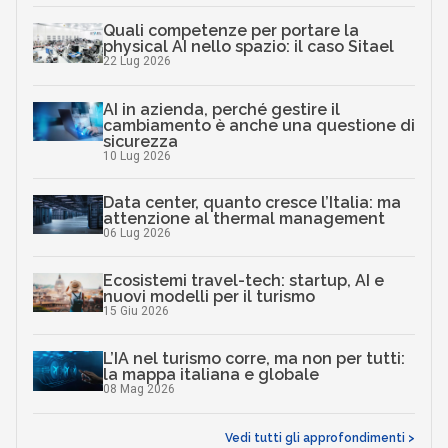
Quali competenze per portare la
physical AI nello spazio: il caso Sitael
22 Lug 2026
AI in azienda, perché gestire il
cambiamento è anche una questione di
sicurezza
10 Lug 2026
Data center, quanto cresce l’Italia: ma
attenzione al thermal management
06 Lug 2026
Ecosistemi travel-tech: startup, AI e
nuovi modelli per il turismo
15 Giu 2026
L’IA nel turismo corre, ma non per tutti:
la mappa italiana e globale
08 Mag 2026
Vedi tutti gli approfondimenti >