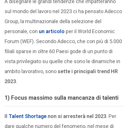
A disegnare le grandi tendenze che impatteranno
sul mondo del lavoro nel 2023 ci ha pensato Adecco
Group, la multinazionale della selezione del
personale, con
un articolo
per il World Economic
Forum (WEF). Secondo Adecco, che con più di 5.000
filiali sparse in oltre 60 Paesi gode di un punto di
vista privilegiato su quelle che sono le dinamiche in
ambito lavorativo, sono
sette i principali trend HR
2023
.
1) Focus massimo sulla mancanza di talenti
Il
Talent Shortage
non si arresterà nel 2023
. Per
dare qualche numero del fenomeno, nel mese di