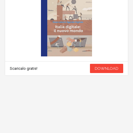
Scaricalo gratis!
DOWNLOAD