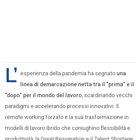
L’
esperienza della pandemia ha segnato
una
linea di demarcazione netta tra il “prima” e il
“dopo” per il mondo del lavoro
, scardinando vecchi
paradigmi e accelerando processi innovativi. Il
remote working forzato e la sua trasformazione in
modelli di lavoro ibrido che coniughino flessibilità e
produttività, la Great Resignation e il Talent Shortage