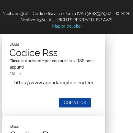
Nextwork360 - Codice fiscale e Partita IVA 13868590962 - © 2026
Nextwork360. ALL RIGHTS RESERVED. ISP AWS
Mappa del sito
close
Codice Rss
Clicca sul pulsante per copiare il link RSS negli
appunti.
RSS link
COPIA LINK
close