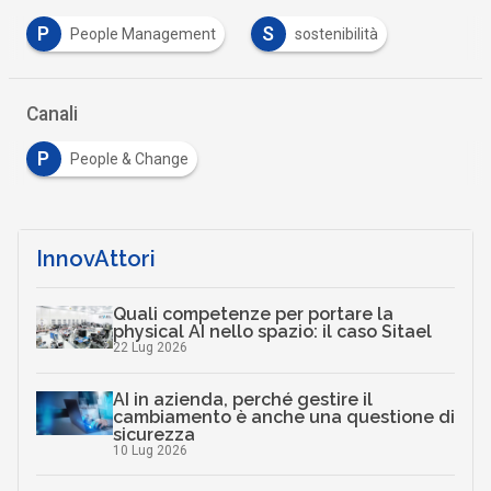
P
S
People Management
sostenibilità
Canali
P
People & Change
InnovAttori
Quali competenze per portare la
physical AI nello spazio: il caso Sitael
22 Lug 2026
AI in azienda, perché gestire il
cambiamento è anche una questione di
sicurezza
10 Lug 2026