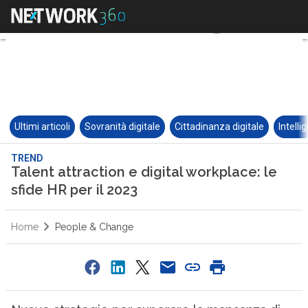
Ultimi articoli
Sovranità digitale
Cittadinanza digitale
Intelli
TREND
Talent attraction e digital workplace: le
sfide HR per il 2023
Home
People & Change