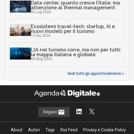
Data center, quanto cresce l’Italia: ma
attenzione al thermal management
06 Lug 2026
Ecosistemi travel-tech: startup, AI e
nuovi modelli per il turismo
15 Giu 2026
L’IA nel turismo corre, ma non per tutti:
la mappa italiana e globale
08 Mag 2026
Vedi tutti gli approfondimenti >
Seguici
About
Autori
Tags
Rss Feed
Privacy e Cookie Policy