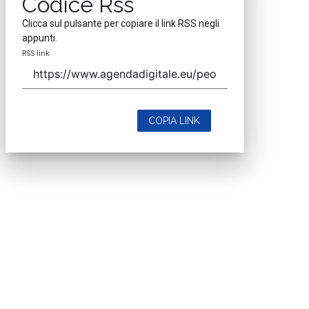
Codice Rss
Clicca sul pulsante per copiare il link RSS negli
appunti.
RSS link
COPIA LINK