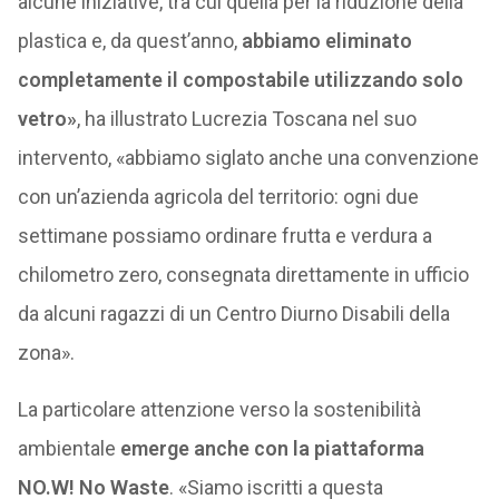
alcune iniziative, tra cui quella per la riduzione della
plastica e, da quest’anno,
abbiamo eliminato
completamente il compostabile utilizzando solo
vetro»
, ha illustrato Lucrezia Toscana nel suo
intervento, «abbiamo siglato anche una convenzione
con un’azienda agricola del territorio: ogni due
settimane possiamo ordinare frutta e verdura a
chilometro zero, consegnata direttamente in ufficio
da alcuni ragazzi di un Centro Diurno Disabili della
zona».
La particolare attenzione verso la sostenibilità
ambientale
emerge anche con la piattaforma
NO.W! No Waste
. «Siamo iscritti a questa