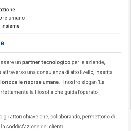
mazione
alore umano
a insieme
ne
 essere un
partner tecnologico
per le aziende,
 attraverso una consulenza di alto livello, inserita
lorizza le risorse umane
. Il nostro slogan ‘La
erfettamente la filosofia che guida l’operato
 gli attori chiave che, collaborando, permettono di
 la soddisfazione dei clienti.