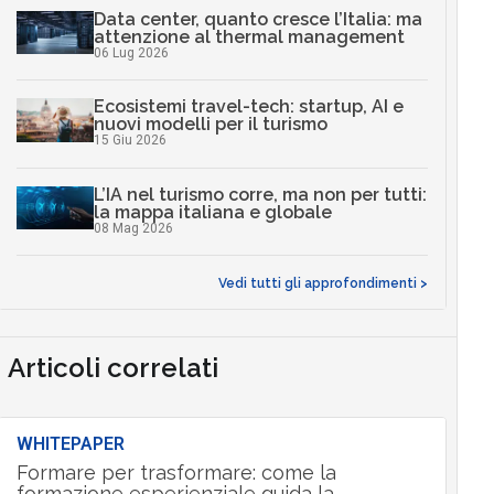
Data center, quanto cresce l’Italia: ma
attenzione al thermal management
06 Lug 2026
Ecosistemi travel-tech: startup, AI e
nuovi modelli per il turismo
15 Giu 2026
L’IA nel turismo corre, ma non per tutti:
la mappa italiana e globale
08 Mag 2026
Vedi tutti gli approfondimenti >
Articoli correlati
WHITEPAPER
Formare per trasformare: come la
formazione esperienziale guida la