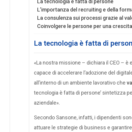
La tecnologia è fatta di persone
L’importanza del recruiting e della for
La consulenza sui processi grazie al v
Coinvolgere le persone per una crescit
La tecnologia è fatta di perso
«La nostra missione – dichiara il CEO – è
capace di accelerare l’adozione del digitale
all’interno di un ambiente lavorativo che
va
tecnologia è fatta di persone’ sintetizza p
aziendale».
Secondo Sansone, infatti, i dipendenti sono
attuare le strategie di business e garantire