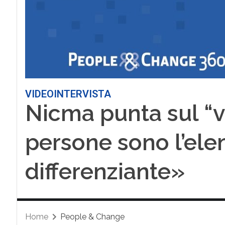
VIDEOINTERVISTA
Nicma punta sul “
persone sono l’el
differenziante»
Home
People & Change