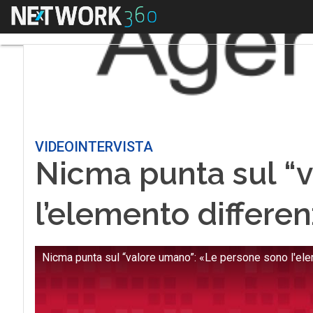
Menu
VIDEOINTERVISTA
Nicma punta sul “
l’elemento differe
Nicma punta sul “valore umano”: «Le persone sono l'el