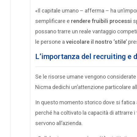
«Il capitale umano – afferma – ha un’impor
semplificare e
rendere fruibili processi
sp
possano trarre un reale vantaggio competit
le persone a
veicolare il nostro ‘stile’
pres
L’importanza del recruiting e 
Se le risorse umane vengono considerate la
Nicma dedichi un’attenzione particolare alle
In questo momento storico dove si fatica a
perché ha coltivato la capacità di attrarre i
servono all’azienda.