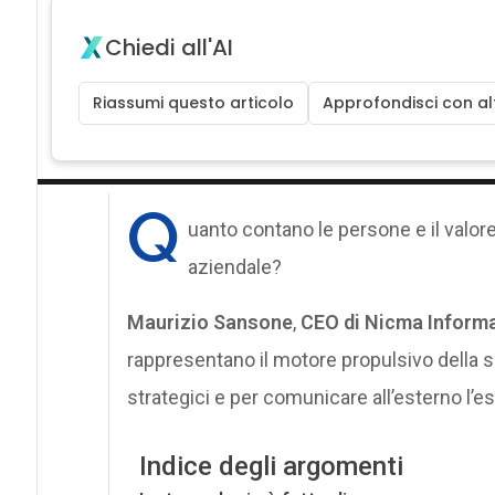
Chiedi all'AI
Riassumi questo articolo
Approfondisci con alt
Q
uanto contano le persone e il valore
aziendale?
Maurizio Sansone
,
CEO di
Nicma Informa
rappresentano il motore propulsivo della so
strategici e per comunicare all’esterno l’e
Indice degli argomenti