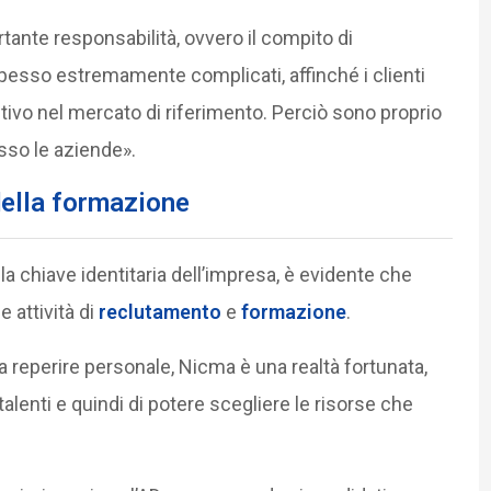
tante responsabilità, ovvero il compito di
esso estremamente complicati, affinché i clienti
ivo nel mercato di riferimento. Perciò sono proprio
so le aziende».
della formazione
 chiave identitaria dell’impresa, è evidente che
 attività di
reclutamento
e
formazione
.
 reperire personale, Nicma è una realtà fortunata,
 talenti e quindi di potere scegliere le risorse che