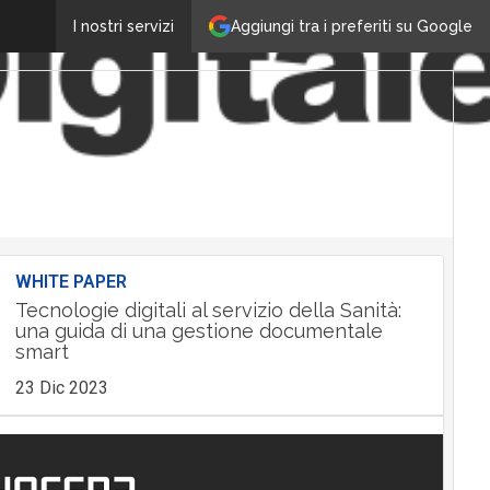
Aggiungi tra i preferiti su Google
I nostri servizi
WHITE PAPER
Tecnologie digitali al servizio della Sanità:
una guida di una gestione documentale
smart
23 Dic 2023