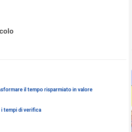
icolo
rasformare il tempo risparmiato in valore
 tempi di verifica