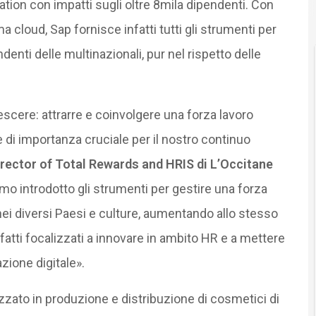
ation con impatti sugli oltre 8mila dipendenti. Con
a cloud, Sap fornisce infatti tutti gli strumenti per
enti delle multinazionali, pur nel rispetto delle
scere: attrarre e coinvolgere una forza lavoro
 di importanza cruciale per il nostro continuo
rector of Total Rewards and HRIS di L’Occitane
mo introdotto gli strumenti per gestire una forza
nei diversi Paesi e culture, aumentando allo stesso
atti focalizzati a innovare in ambito HR e a mettere
zione digitale».
izzato in produzione e distribuzione di cosmetici di