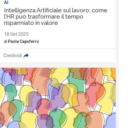
AI
Intelligenza Artificiale sul lavoro: come
l’HR può trasformare il tempo
risparmiato in valore
18 Set 2025
di
Paola Capoferro
Condividi