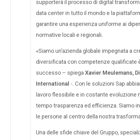
supporterà il processo di digital transform
data center in tutto il mondo e la piattaform
garantire una esperienza uniforme ai dipend
normative locali e regionali.
«Siamo un’azienda globale impegnata a cre
diversificata con competenze qualificate è
successo – spiega
Xavier Meulemans, Di
International
-. Con le soluzioni Sap abbia
lavoro flessibile e in costante evoluzione 
tempo trasparenza ed efficienza. Siamo inf
le persone al centro della nostra trasforma
Una delle sfide chiave del Gruppo, special