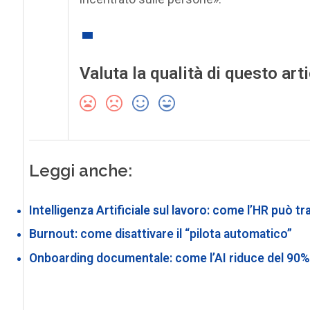
Valuta la qualità di questo art
Leggi anche:
Intelligenza Artificiale sul lavoro: come l’HR può t
Burnout: come disattivare il “pilota automatico”
Onboarding documentale: come l’AI riduce del 90% i