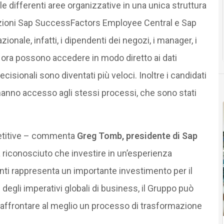
le differenti aree organizzative in una unica struttura
uzioni Sap SuccessFactors Employee Central e Sap
ionale, infatti, i dipendenti dei negozi, i manager, i
 ora possono accedere in modo diretto ai dati
ecisionali sono diventati più veloci. Inoltre i candidati
, hanno accesso agli stessi processi, che sono stati
mpetitive – commenta
Greg Tomb, presidente di Sap
a riconosciuto che investire in un’esperienza
enti rappresenta un importante investimento per il
 degli imperativi globali di business, il Gruppo può
 affrontare al meglio un processo di trasformazione