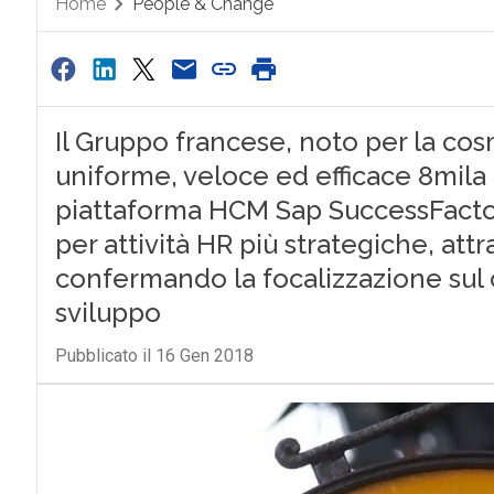
Home
People & Change
Il Gruppo francese, noto per la cos
uniforme, veloce ed efficace 8mila
piattaforma HCM Sap SuccessFactors
per attività HR più strategiche, att
confermando la focalizzazione sul
sviluppo
Pubblicato il 16 Gen 2018