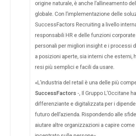
origine naturale, è anche l’allineamento del
globale. Con l’implementazione delle sol
SuccessFactors Recruiting a livello internaz
responsabili HR e delle funzioni corporate
personali per migliori insight e i processi d
a posizioni aperte, sia interni che esterni
resi più semplici e facili da usare.
«L’industria del retail è una delle più co
SuccessFactors
-, Il Gruppo L’Occitane h
differenziante e digitalizzata per i dipend
futuro dell’azienda. Rispondendo alle sfide
aiutare altre organizzazioni a capire come
incentrato sulle persone».