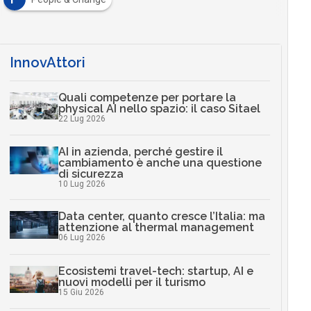
InnovAttori
Quali competenze per portare la
physical AI nello spazio: il caso Sitael
22 Lug 2026
AI in azienda, perché gestire il
cambiamento è anche una questione
di sicurezza
10 Lug 2026
Data center, quanto cresce l’Italia: ma
attenzione al thermal management
06 Lug 2026
Ecosistemi travel-tech: startup, AI e
nuovi modelli per il turismo
15 Giu 2026