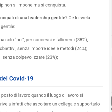
hip non si impone ma si conquista.
incipali di una leadership gentile
? Ce lo svela
gentile:
ma solo “noi”, per successi e fallimenti (38%);
 obiettivi, senza imporre idee e metodi (24%);
ssi senza colpevolizzare (23%);
 del Covid-19
posto di lavoro quando il luogo di lavoro si
rivela infatti che ascoltare un collega e supportarlo