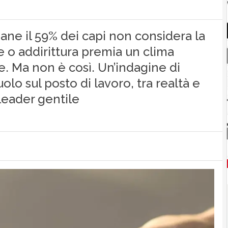
liane il 59% dei capi non considera la
 o addirittura premia un clima
e. Ma non è così. Un’indagine di
uolo sul posto di lavoro, tra realtà e
 leader gentile