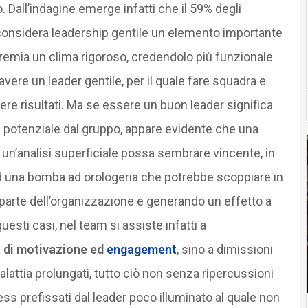
 Dall’indagine emerge infatti che il 59% degli
n considera leadership gentile un elemento importante
premia un clima rigoroso, credendolo più funzionale
avere un leader gentile, per il quale fare squadra e
re risultati. Ma se essere un buon leader significa
l potenziale dal gruppo, appare evidente che una
un’analisi superficiale possa sembrare vincente, in
ad una bomba ad orologeria che potrebbe scoppiare in
arte dell’organizzazione e generando un effetto a
uesti casi, nel team si assiste infatti a
di motivazione ed
engagement
, sino a dimissioni
lattia prolungati, tutto ciò non senza ripercussioni
ess prefissati dal leader poco illuminato al quale non