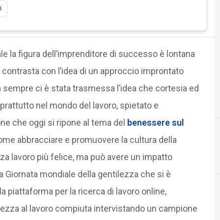
i
ale la figura dell’imprenditore di successo è lontana
e contrasta con l’idea di un approccio improntato
 sempre ci è stata trasmessa l’idea che cortesia ed
prattutto nel mondo del lavoro, spietato e
one che oggi si ripone al tema del
benessere sul
ome abbracciare e promuovere la cultura della
rza lavoro più felice, ma può avere un impatto
a Giornata mondiale della gentilezza che si è
 piattaforma per la ricerca di lavoro online,
ntilezza al lavoro compiuta intervistando un campione