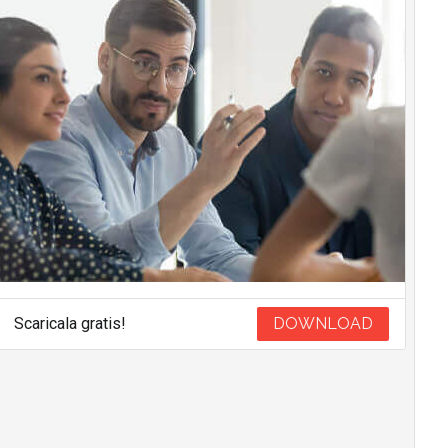
Scaricala gratis!
DOWNLOAD