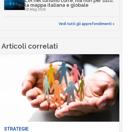
L’IA nel turismo corre, ma non per tutti:
la mappa italiana e globale
08 Mag 2026
Vedi tutti gli approfondimenti >
Articoli correlati
STRATEGIE