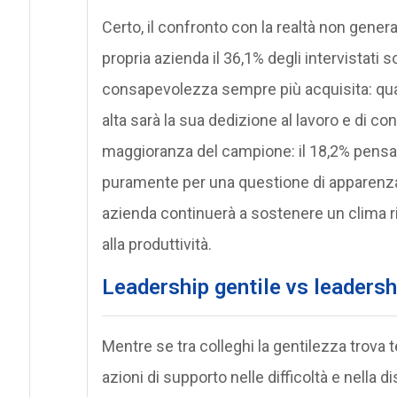
Certo, il confronto con la realtà non genera
propria azienda il 36,1% degli intervistati 
consapevolezza sempre più acquisita: quant
alta sarà la sua dedizione al lavoro e di c
maggioranza del campione: il 18,2% pensa c
puramente per una questione di apparenza 
azienda continuerà a sostenere un clima r
alla produttività.
Leadership gentile vs leadersh
Mentre se tra colleghi la gentilezza trova 
azioni di supporto nelle difficoltà e nella di