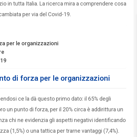
vizio in tutta Italia. La ricerca mira a comprendere cosa
 cambiata per via del Covid-19.
rza per le organizzazioni
re
-19
nto di forza per le organizzazioni
ndosi ce la dà questo primo dato: il 65% degli
ro un punto di forza, per il 20% circa è addirittura un
a chi ne evidenzia gli aspetti negativi identificando
zza (1,5%) o una tattica per trarne vantaggi (7,4%).