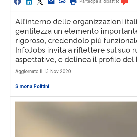
Partecipa al dibattito
All’interno delle organizzazioni ita
gentilezza un elemento importante
rigoroso, credendolo più funzional
InfoJobs invita a riflettere sul suo r
aspettative, e delinea il profilo del
Aggiornato il 13 Nov 2020
Simona Politini