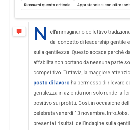
Riassumi questo articolo
Approfondisci con altre font
N
ell’immaginario collettivo tradizion
dal concetto di leadership gentile 
sulla gentilezza. Questo accade perché da
affabilità non portano da nessuna parte so
competitivo. Tuttavia, la maggiore attenzi
posto di lavoro
ha permesso di rilevare c
gentilezza in azienda non solo rende la fo
positivo sui profitti.
Così, in occasione dell
celebrata venerdì 13 novembre, InfoJobs, la
presenta i risultati dell’indagine sulla ge