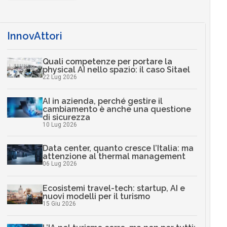
InnovAttori
Quali competenze per portare la
physical AI nello spazio: il caso Sitael
22 Lug 2026
AI in azienda, perché gestire il
cambiamento è anche una questione
di sicurezza
10 Lug 2026
Data center, quanto cresce l’Italia: ma
attenzione al thermal management
06 Lug 2026
Ecosistemi travel-tech: startup, AI e
nuovi modelli per il turismo
15 Giu 2026