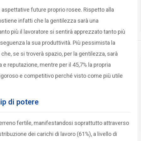
 aspettative future proprio rosee. Rispetto alla
sostiene infatti che la gentilezza sarà una
o più il lavoratore si sentirà apprezzato tanto più
onseguenza la sua produttività. Più pessimista la
he, se si troverà spazio, per la gentilezza, sarà
e reputazione, mentre per il 45,7% la propria
igoroso e competitivo perché visto come più utile
ip di potere
terreno fertile, manifestandosi soprattutto attraverso
stribuzione dei carichi di lavoro (61%), a livello di