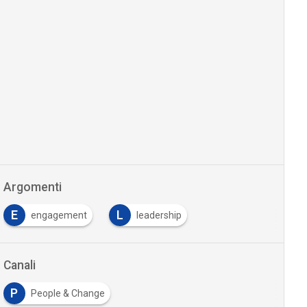
Argomenti
E
L
engagement
leadership
Canali
P
People & Change