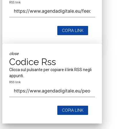
RSS link
COPIA LINK
close
Codice Rss
Clicca sul pulsante per copiare il link RSS negli
appunti.
RSS link
COPIA LINK