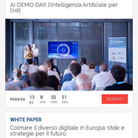
AI DEMO DAY: l'Intelligenza Artificiale per
l'HR
74
8
50
50
Inizia tra
ISCRIVITI
WHITE PAPER
Colmare il diverso digitale in Europa: sfide e
strategie per il futuro