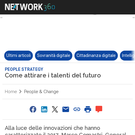
Ultimi articoli
Sovranità digitale
Cittadinanza digitale
Intelli
PEOPLE STRATEGY
Come attirare i talenti del futuro
Home
People & Change
Alla luce delle innovazioni che hanno
caratterizzato il 2017, Marco Comastri, General