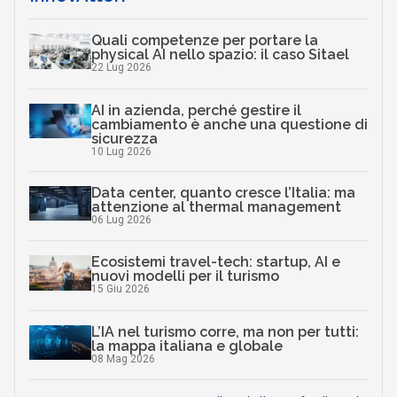
Quali competenze per portare la
physical AI nello spazio: il caso Sitael
22 Lug 2026
AI in azienda, perché gestire il
cambiamento è anche una questione di
sicurezza
10 Lug 2026
Data center, quanto cresce l’Italia: ma
attenzione al thermal management
06 Lug 2026
Ecosistemi travel-tech: startup, AI e
nuovi modelli per il turismo
15 Giu 2026
L’IA nel turismo corre, ma non per tutti:
la mappa italiana e globale
08 Mag 2026