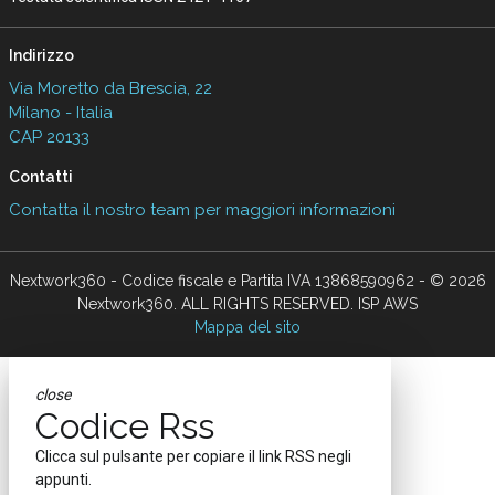
Indirizzo
Via Moretto da Brescia, 22
Milano - Italia
CAP 20133
Contatti
Contatta il nostro team per maggiori informazioni
Nextwork360 - Codice fiscale e Partita IVA 13868590962 - © 2026
Nextwork360. ALL RIGHTS RESERVED. ISP AWS
Mappa del sito
close
Codice Rss
Clicca sul pulsante per copiare il link RSS negli
appunti.