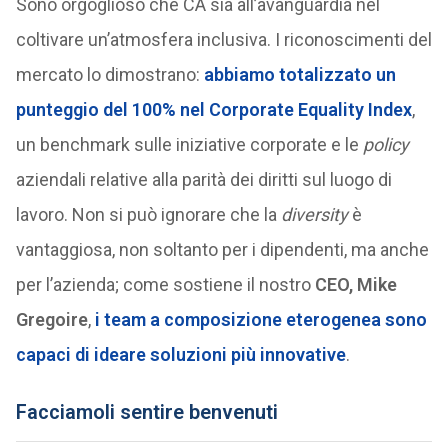
Sono orgoglioso che CA sia all’avanguardia nel
coltivare un’atmosfera inclusiva. I riconoscimenti del
mercato lo dimostrano:
abbiamo totalizzato un
punteggio del 100% nel Corporate Equality Index
,
un benchmark sulle iniziative corporate e le
policy
aziendali relative alla parità dei diritti sul luogo di
lavoro. Non si può ignorare che la
diversity
è
vantaggiosa, non soltanto per i dipendenti, ma anche
per l’azienda; come sostiene il nostro
CEO, Mike
Gregoire
,
i team a composizione eterogenea sono
capaci di ideare soluzioni più innovative
.
Facciamoli sentire benvenuti